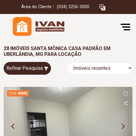
Área do Cliente
|
(034) 3256-3000
28 IMÓVEIS SANTA MÔNICA CASA PADRÃO EM
UBERLÂNDIA, MG PARA LOCAÇÃO
Refinar Pesquisa
Cód.
84840