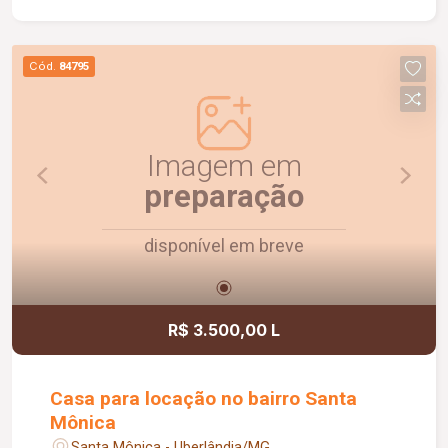
acesso a comércios, serviços e demais
conveniências.
Cód.
84795
Imagem em
preparação
disponível em breve
R$ 3.500,00 L
Casa para locação no bairro Santa
Mônica
Santa Mônica - Uberlândia/MG