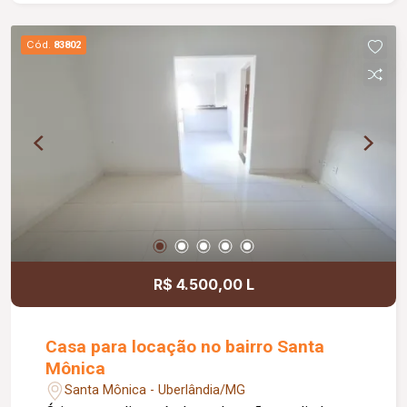
economia e facilidade no controle das despesas
mensais.
Cód.
83802
R$ 4.500,00 L
Casa para locação no bairro Santa
Mônica
Santa Mônica - Uberlândia/MG