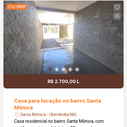
de garagens e mais 03 de estacionamento, piso
Cód.
50597
cerâmica.
R$ 2.700,00 L
Casa para locação no bairro Santa
Mônica
Santa Mônica - Uberlândia/MG
Casa residencial no bairro Santa Mônica, com