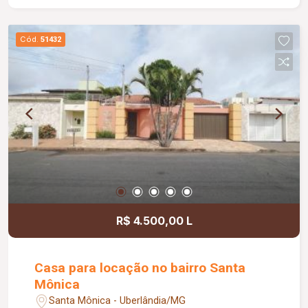
Cód.
51432
R$ 4.500,00 L
Casa para locação no bairro Santa
Mônica
Santa Mônica - Uberlândia/MG