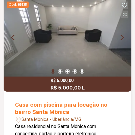
Cód.
83535
R$ 6.000,00
R$ 5.000,00 L
Casa com piscina para locação no
bairro Santa Mônica
Santa Mônica - Uberlândia/MG
Casa residencial no Santa Mônica com
concertina, portão e porteiro eletrônico,