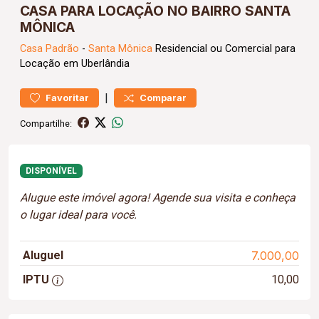
CASA PARA LOCAÇÃO NO BAIRRO SANTA
MÔNICA
Casa
Padrão
-
Santa Mônica
Residencial ou Comercial para
Locação em Uberlândia
|
Favoritar
Comparar
Compartilhe:
DISPONÍVEL
Alugue este imóvel agora! Agende sua visita e conheça
o lugar ideal para você.
Aluguel
7.000,00
IPTU
10,00