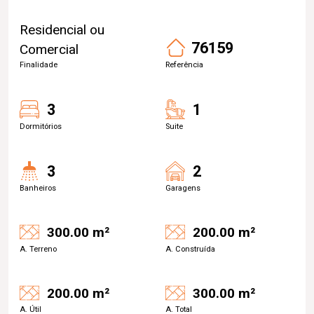
Residencial ou
76159
Comercial
Finalidade
Referência
3
1
Dormitórios
Suite
3
2
Banheiros
Garagens
300.00 m²
200.00 m²
A. Terreno
A. Construída
200.00 m²
300.00 m²
A. Útil
A. Total