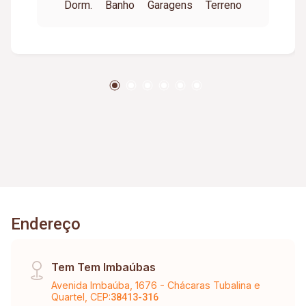
Dorm.
Banho
Garagens
Terreno
lavanderia.
Endereço
Tem Tem Imbaúbas
Avenida Imbaúba, 1676 - Chácaras Tubalina e
Quartel, CEP:
38413-316