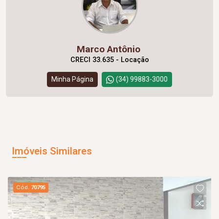
Marco Antônio
CRECI 33.635 - Locação
Minha Página
(34) 99883-3000
Imóveis Similares
Cód.
70795