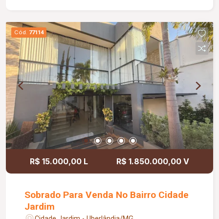
Cód.
77114
R$ 15.000,00 L
R$ 1.850.000,00 V
Sobrado Para Venda No Bairro Cidade
Jardim
Cidade Jardim - Uberlândia/MG