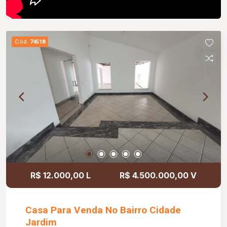
Cód.
74518
R$ 12.000,00 L
R$ 4.500.000,00 V
Casa Para Venda No Bairro Cidade
Jardim