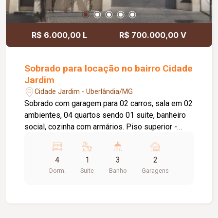
R$ 6.000,00 L
R$ 700.000,00 V
Sobrado para locação no bairro Cidade
Jardim
Cidade Jardim - Uberlândia/MG
Sobrado com garagem para 02 carros, sala em 02
ambientes, 04 quartos sendo 01 suite, banheiro
social, cozinha com armários. Piso superior -
espaço amplo para festa com churrasqueira.
Piscina. Imovel possui placas fotovoltaicas
4
1
3
2
Dorm.
Suite
Banho
Garagens