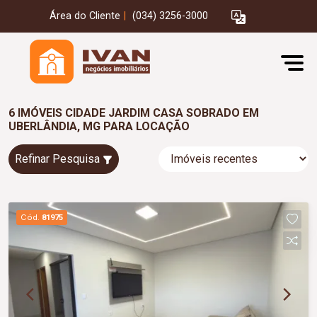
Área do Cliente
|
(034) 3256-3000
6 IMÓVEIS CIDADE JARDIM CASA SOBRADO EM
UBERLÂNDIA, MG PARA LOCAÇÃO
Refinar Pesquisa
Cód.
81975