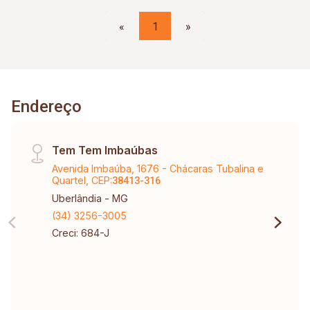
«
1
»
Endereço
Tem Tem Imbaúbas
Avenida Imbaúba, 1676 - Chácaras Tubalina e
Quartel, CEP:
38413-316
Uberlândia - MG
(34) 3256-3005
Creci: 684-J