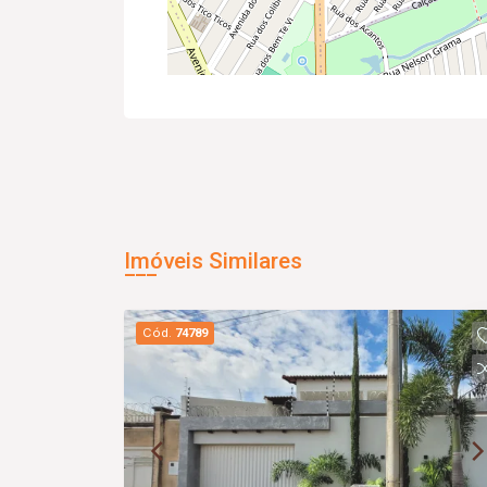
Imóveis Similares
Cód.
74789