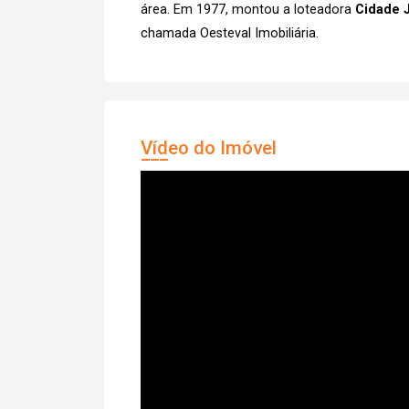
área. Em 1977, montou a loteadora
Cidade 
chamada Oesteval Imobiliária.
Vídeo do Imóvel