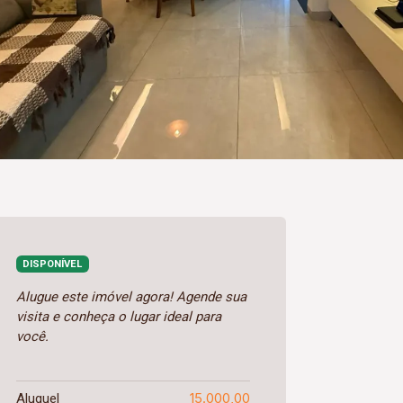
DISPONÍVEL
Alugue este imóvel agora! Agende sua
visita e conheça o lugar ideal para
você.
15.000,00
Aluguel