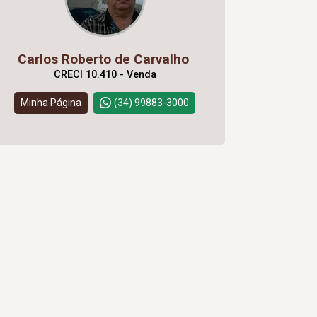
Carlos Roberto de Carvalho
CRECI 10.410 - Venda
Minha Página
(34) 99883-3000