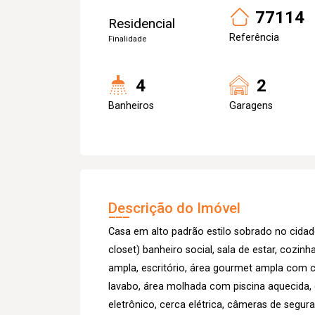
77114
Residencial
Referência
Finalidade
4
2
Banheiros
Garagens
Descrição do Imóvel
Casa em alto padrão estilo sobrado no cida
closet) banheiro social, sala de estar, cozin
ampla, escritório, área gourmet ampla com ch
lavabo, área molhada com piscina aquecida,
eletrônico, cerca elétrica, câmeras de segura