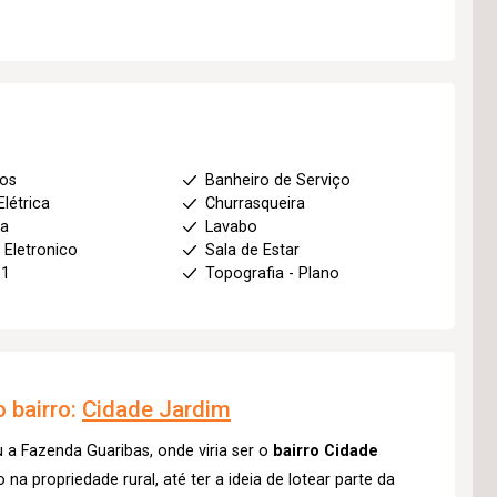
ios
Banheiro de Serviço
Elétrica
Churrasqueira
ha
Lavabo
 Eletronico
Sala de Estar
 1
Topografia - Plano
 bairro:
Cidade Jardim
a Fazenda Guaribas, onde viria ser o
bairro Cidade
a propriedade rural, até ter a ideia de lotear parte da