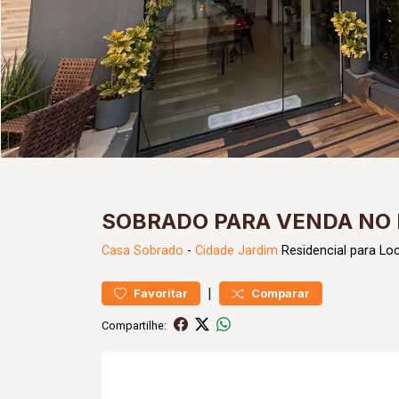
SOBRADO PARA VENDA NO 
Casa
Sobrado
-
Cidade Jardim
Residencial para Lo
|
Favoritar
Comparar
Compartilhe: