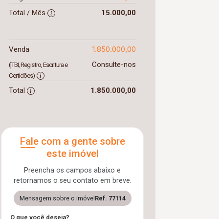
Total / Mês
15.000,00
1.850.000,00
Venda
Consulte-nos
(ITBI, Registro, Escritura e
Certidões)
Total
1.850.000,00
Fale com a gente sobre
este imóvel
Preencha os campos abaixo e
retornamos o seu contato em breve.
Mensagem sobre o imóvel
Ref. 77114
O que você deseja?