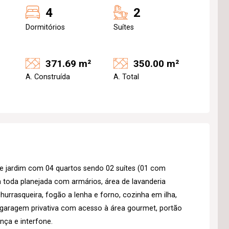
4
2
Dormitórios
Suítes
371.69 m²
350.00 m²
A. Construída
A. Total
de jardim com 04 quartos sendo 02 suítes (01 com
ha toda planejada com armários, área de lavanderia
urrasqueira, fogão a lenha e forno, cozinha em ilha,
 garagem privativa com acesso à área gourmet, portão
nça e interfone.