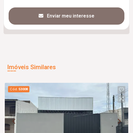
Enviar meu interesse
Imóveis Similares
Cód.
53008