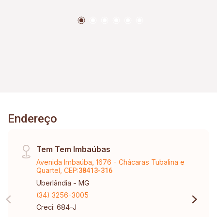
Endereço
Tem Tem Imbaúbas
Avenida Imbaúba, 1676 - Chácaras Tubalina e
Quartel, CEP:
38413-316
Uberlândia - MG
(34) 3256-3005
Creci: 684-J