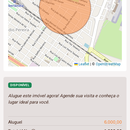
Leaflet
|
©
OpenStreetMap
DISPONÍVEL
Alugue este imóvel agora! Agende sua visita e conheça o
lugar ideal para você.
6.000,00
Aluguel