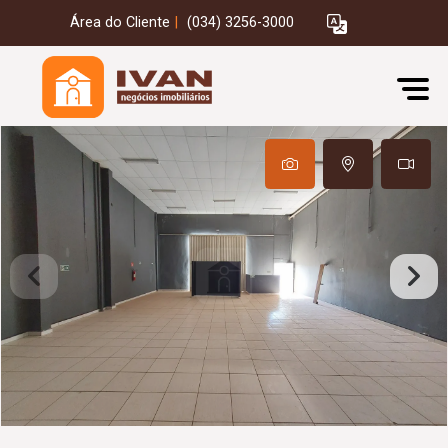
Área do Cliente
|
(034) 3256-3000