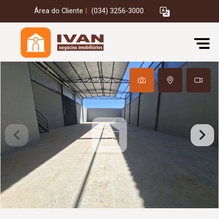
Área do Cliente
|
(034) 3256-3000