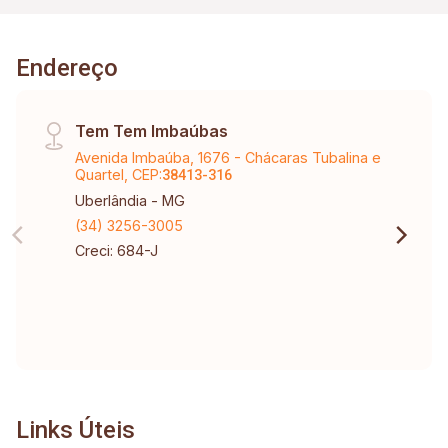
Endereço
Tem Tem Imbaúbas
Avenida Imbaúba, 1676 - Chácaras Tubalina e
Quartel, CEP:
38413-316
Uberlândia - MG
(34) 3256-3005
Creci: 684-J
Links Úteis