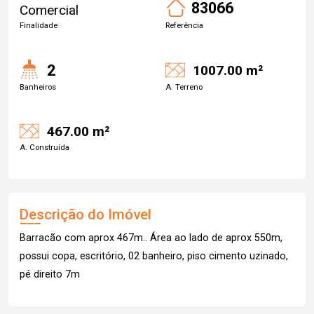
83066
Comercial
Finalidade
Referência
2
1007.00 m²
Banheiros
A. Terreno
467.00 m²
A. Construída
Descrição do Imóvel
Barracão com aprox 467m.. Área ao lado de aprox 550m,
possui copa, escritório, 02 banheiro, piso cimento uzinado,
pé direito 7m