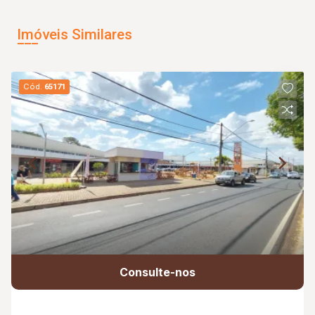
Imóveis Similares
Cód.
65171
Consulte-nos