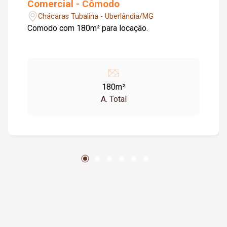
Comercial - Cômodo
Chácaras Tubalina - Uberlândia/MG
Comodo com 180m² para locação.
180m²
A. Total