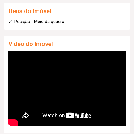
Itens do Imóvel
Posição - Meio da quadra
Vídeo do Imóvel