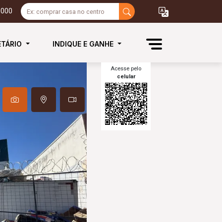
3000
ETÁRIO
INDIQUE E GANHE
Acesse pelo
celular