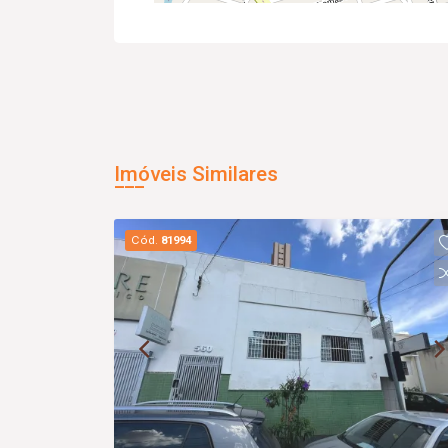
Imóveis Similares
Cód.
81994