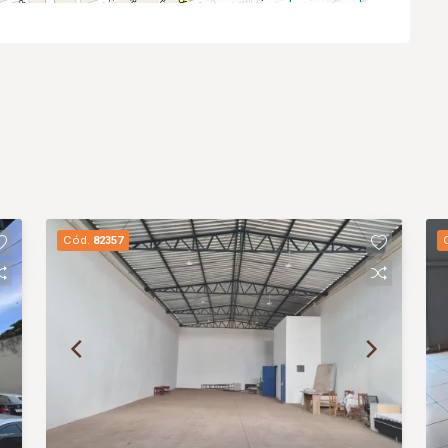
Cód.
82357