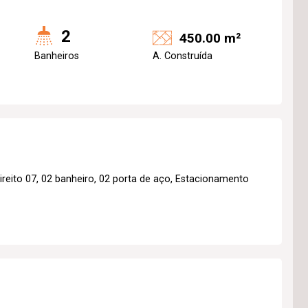
2
450.00 m²
Banheiros
A. Construída
ito 07, 02 banheiro, 02 porta de aço, Estacionamento