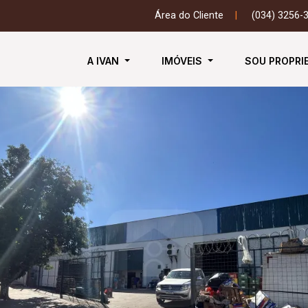
Área do Cliente
|
(034) 3256-
A IVAN
IMÓVEIS
SOU PROPRI