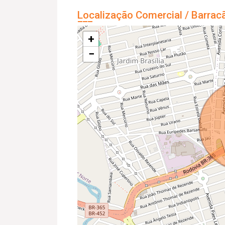
Localização Comercial / Barrac
+
−