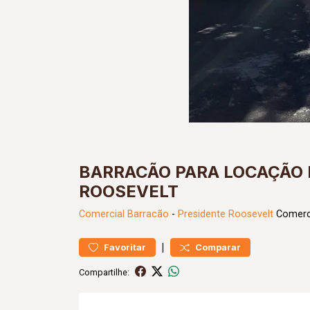
BARRACÃO PARA LOCAÇÃO 
ROOSEVELT
Comercial
Barracão
-
Presidente Roosevelt
Comerci
|
Favoritar
Comparar
Compartilhe: