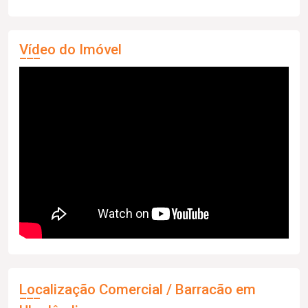
Vídeo do Imóvel
Localização Comercial / Barracão em