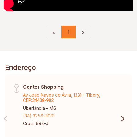
«
1
»
Endereço
Center Shopping
Av Joao Naves de Ávila, 1331 - Tibery,
CEP:
34408-902
Uberlândia - MG
(34) 3256-3001
Creci: 684-J