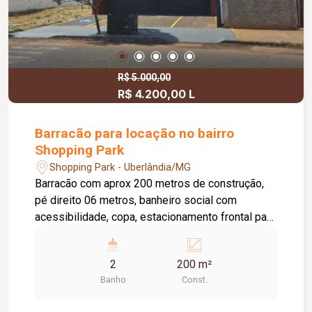
R$ 5.000,00
R$ 4.200,00 L
Barracão para locação no bairro
Shopping Park
Shopping Park - Uberlândia/MG
Barracão com aprox 200 metros de construção,
pé direito 06 metros, banheiro social com
acessibilidade, copa, estacionamento frontal para
03 carros.
2
200 m²
Banho
Const.