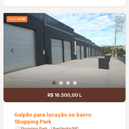
Cód.
67745
R$ 16.500,00 L
Galpão para locação no bairro
Shopping Park
Shopping Park - Uberlândia/MG