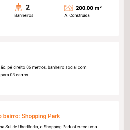
2
200.00 m²
Banheiros
A. Construída
o, pé direito 06 metros, banheiro social com
 para 03 carros.
 bairro:
Shopping Park
na Sul de Uberlândia, o Shopping Park oferece uma