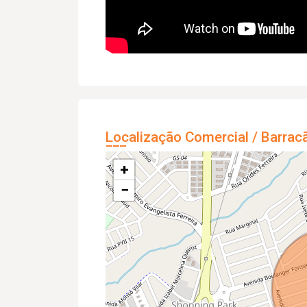
Localização Comercial / Barrac
+
−