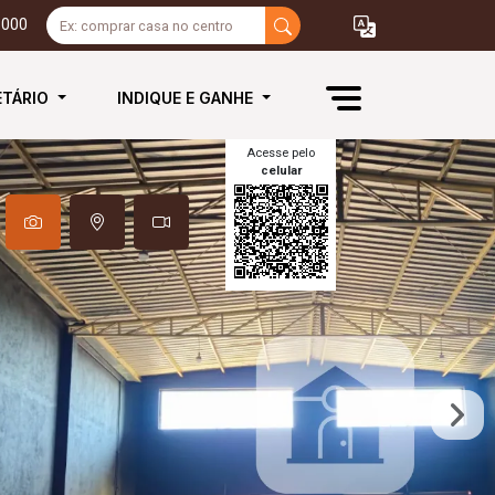
3000
ETÁRIO
INDIQUE E GANHE
Acesse pelo
celular