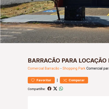
BARRACÃO PARA LOCAÇÃO 
Comercial
Barracão
-
Shopping Park
Comercial par
|
Favoritar
Comparar
Compartilhe: