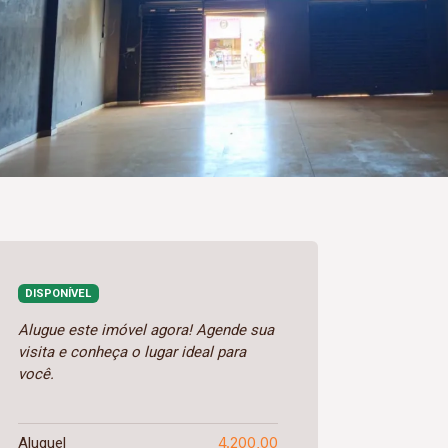
DISPONÍVEL
Alugue este imóvel agora! Agende sua
visita e conheça o lugar ideal para
você.
4.200,00
Aluguel