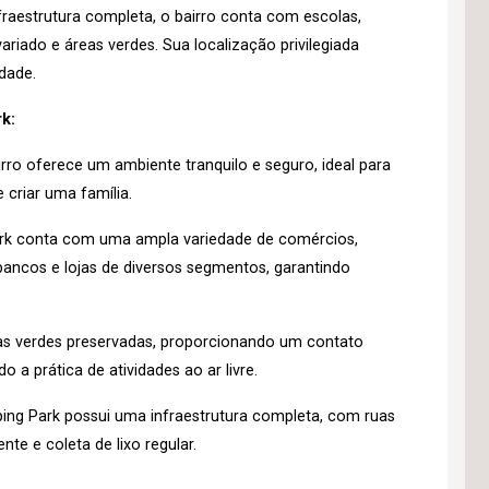
raestrutura completa, o bairro conta com escolas,
riado e áreas verdes. Sua localização privilegiada
idade.
k:
rro oferece um ambiente tranquilo e seguro, ideal para
 criar uma família.
rk conta com uma ampla variedade de comércios,
ancos e lojas de diversos segmentos, garantindo
as verdes preservadas, proporcionando um contato
 a prática de atividades ao ar livre.
ng Park possui uma infraestrutura completa, com ruas
nte e coleta de lixo regular.