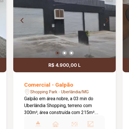
R$ 4.900,00 L
Comercial - Galpão
Shopping Park - Uberlândia/MG
Galpão em área nobre, a 03 min do
Uberlândia Shopping, terreno com
300m², área construída com 215m².
Frente toda concretada polida para
estacionamento. Pé direito 6 metros