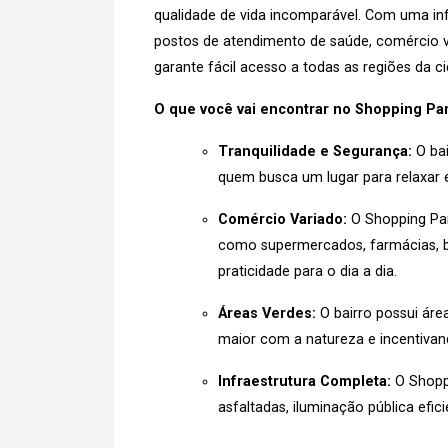
qualidade de vida incomparável. Com uma inf
postos de atendimento de saúde, comércio va
garante fácil acesso a todas as regiões da c
O que você vai encontrar no Shopping Par
Tranquilidade e Segurança:
O bai
quem busca um lugar para relaxar e
Comércio Variado:
O Shopping Pa
como supermercados, farmácias, b
praticidade para o dia a dia.
Áreas Verdes:
O bairro possui áre
maior com a natureza e incentivando
Infraestrutura Completa:
O Shoppi
asfaltadas, iluminação pública eficie