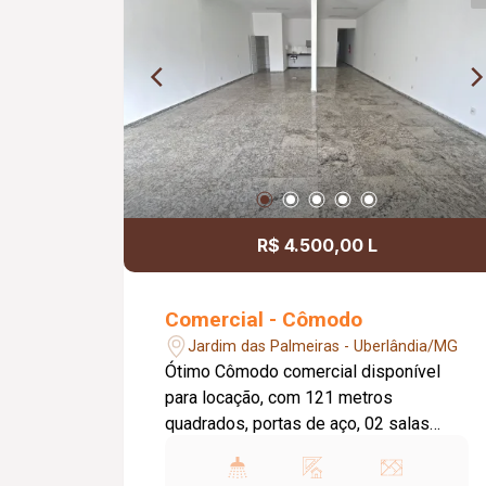
R$ 4.500,00 L
Comercial - Cômodo
Jardim das Palmeiras - Uberlândia/MG
Ótimo Cômodo comercial disponível
para locação, com 121 metros
quadrados, portas de aço, 02 salas
amplas, 03banheiros, cozinha, jardim de
inverno pequena area externa,