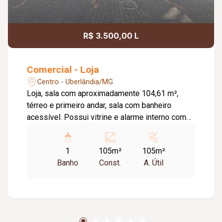
R$ 3.500,00 L
Comercial - Loja
Centro - Uberlândia/MG
Loja, sala com aproximadamente 104,61 m²,
térreo e primeiro andar, sala com banheiro
acessível. Possui vitrine e alarme interno com
câmeras.
1
105m²
105m²
Banho
Const.
A. Útil