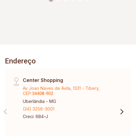
Endereço
Center Shopping
Av Joao Naves de Ávila, 1331 - Tibery,
CEP:
34408-902
Uberlândia - MG
(34) 3256-3001
Creci: 684-J