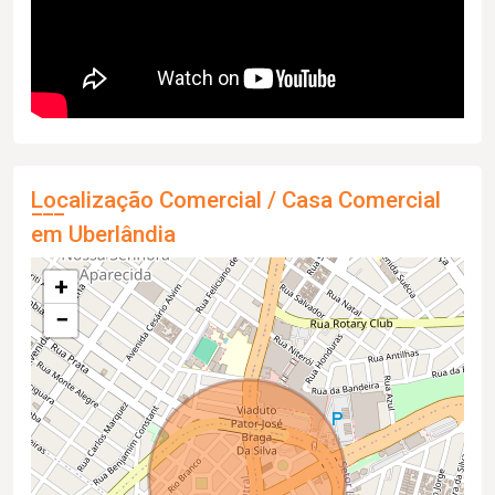
Localização Comercial / Casa Comercial
em Uberlândia
+
−