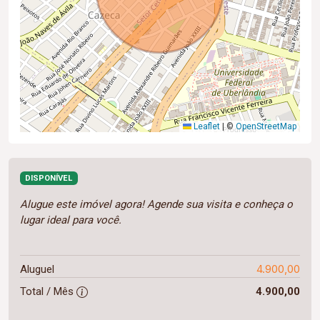
Leaflet
|
©
OpenStreetMap
DISPONÍVEL
Alugue este imóvel agora! Agende sua visita e conheça o
lugar ideal para você.
4.900,00
Aluguel
Total / Mês
4.900,00