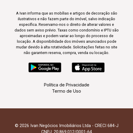
A Ivan informa que as mobílias e artigos de decoração são
ilustrativos e não fazem parte do imóvel, salvo indicação
específica. Reservamo-nos o direito de alterar valores e
dados sem aviso prévio. Taxas como condomínio e IPTU são
aproximadas e podem variar ao longo do processo de
locação. A disponibilidade dos imóveis anunciados pode
mudar devido à alta rotatividade. Solicitações feitas no site
não garantem reserva, compra, venda ou locação.
Política de Privacidade
Termo de Uso
© 2026 Ivan Negócios Imobiliários Ltda - CRECI 684-J
CNPJ: 20.869.012/0001-64