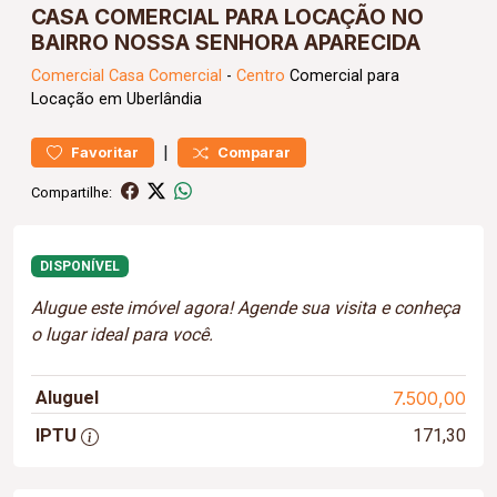
CASA COMERCIAL PARA LOCAÇÃO NO
BAIRRO NOSSA SENHORA APARECIDA
Comercial
Casa Comercial
-
Centro
Comercial para
Locação em Uberlândia
|
Favoritar
Comparar
Compartilhe:
DISPONÍVEL
Alugue este imóvel agora! Agende sua visita e conheça
o lugar ideal para você.
Aluguel
7.500,00
IPTU
171,30