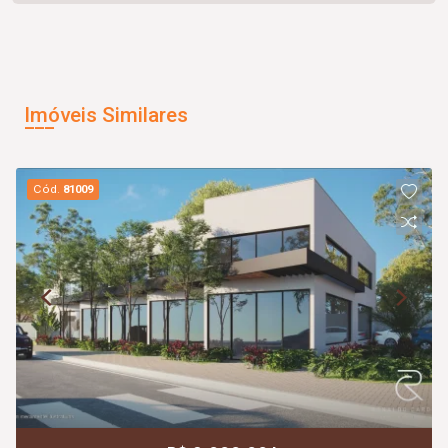
Imóveis Similares
Cód.
81009