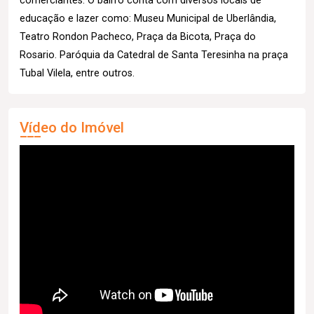
comerciantes. O bairro conta com diversos locais de
educação e lazer como: Museu Municipal de Uberlândia,
Teatro Rondon Pacheco, Praça da Bicota, Praça do
Rosario. Paróquia da Catedral de Santa Teresinha na praça
Tubal Vilela, entre outros.
Vídeo do Imóvel