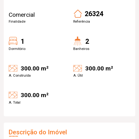
26324
Comercial
Finalidade
Referência
1
2
Dormitório
Banheiros
300.00 m²
300.00 m²
A. Construída
A. Útil
300.00 m²
A. Total
Descrição do Imóvel