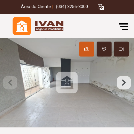
Área do Cliente
|
(034) 3256-3000