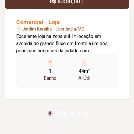
R$ 9.000,00 L
Comercial - Loja
Jardim Karaiba - Uberlândia/MG
Excelente loja na zona sul 1* locação em
avenida de grande fluxo em frente a um dos
principais hospitais da cidade com
aproximadamente 44 metros de construção e
banheiro social.
1
44m²
Banho
A. Útil