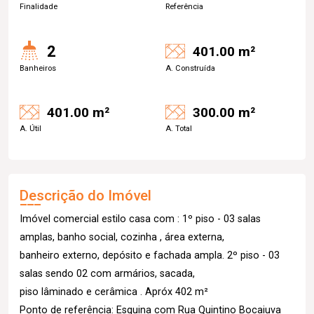
Finalidade
Referência
2
401.00 m²
Banheiros
A. Construída
401.00 m²
300.00 m²
A. Útil
A. Total
Descrição do Imóvel
Imóvel comercial estilo casa com : 1º piso - 03 salas
amplas, banho social, cozinha , área externa,
banheiro externo, depósito e fachada ampla. 2º piso - 03
salas sendo 02 com armários, sacada,
piso lâminado e cerâmica . Apróx 402 m²
Ponto de referência: Esquina com Rua Quintino Bocaiuva