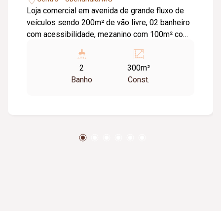
Loja comercial em avenida de grande fluxo de
veículos sendo 200m² de vão livre, 02 banheiro
com acessibilidade, mezanino com 100m² com
03 salas e banheiro.
2
300m²
Banho
Const.