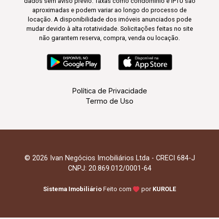
dados sem aviso prévio. Taxas como condomínio e IPTU são
aproximadas e podem variar ao longo do processo de
locação. A disponibilidade dos imóveis anunciados pode
mudar devido à alta rotatividade. Solicitações feitas no site
não garantem reserva, compra, venda ou locação.
Política de Privacidade
Termo de Uso
© 2026 Ivan Negócios Imobiliários Ltda - CRECI 684-J
CNPJ: 20.869.012/0001-64
Sistema Imobiliário
Feito com
por
KUROLE