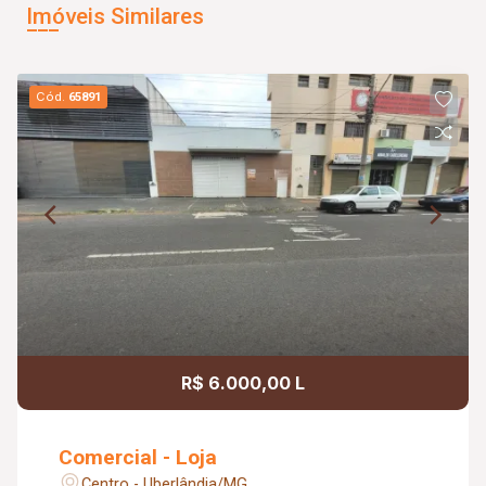
Imóveis Similares
Cód.
65891
R$ 6.000,00 L
Comercial - Loja
Centro - Uberlândia/MG