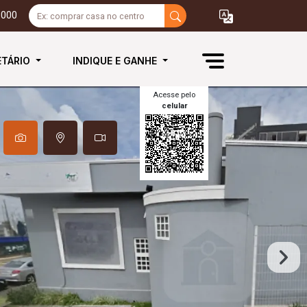
3000
ETÁRIO
INDIQUE E GANHE
Acesse pelo
celular