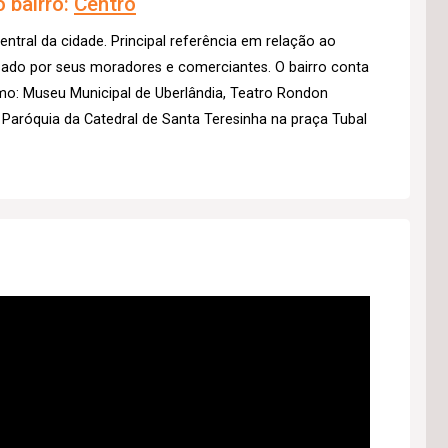
 bairro:
Centro
entral da cidade. Principal referência em relação ao
izado por seus moradores e comerciantes. O bairro conta
mo: Museu Municipal de Uberlândia, Teatro Rondon
 Paróquia da Catedral de Santa Teresinha na praça Tubal