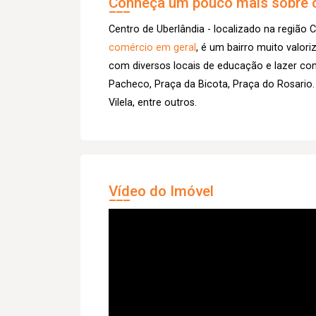
Conheça um pouco mais sobre o
Centro de Uberlândia - localizado na região C
comércio em geral
, é um bairro muito valor
com diversos locais de educação e lazer co
Pacheco, Praça da Bicota, Praça do Rosario.
Vilela, entre outros.
Vídeo do Imóvel