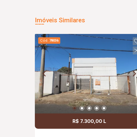
Imóveis Similares
Cód.
78036
R$ 7.300,00 L