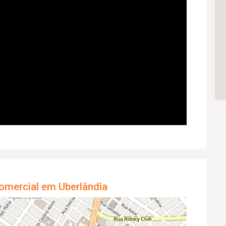
omercial em Uberlândia