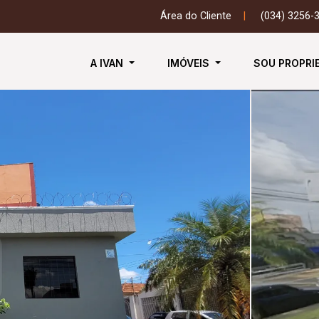
Área do Cliente
|
(034) 3256-
A IVAN
IMÓVEIS
SOU PROPRI