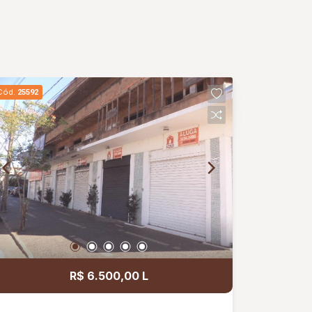
Cód.
25592
R$ 6.500,00 L