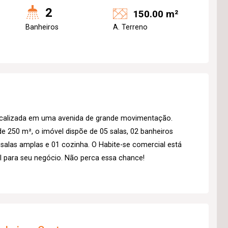
2
150.00 m²
Banheiros
A. Terreno
localizada em uma avenida de grande movimentação.
 250 m², o imóvel dispõe de 05 salas, 02 banheiros
 salas amplas e 01 cozinha. O Habite-se comercial está
 para seu negócio. Não perca essa chance!