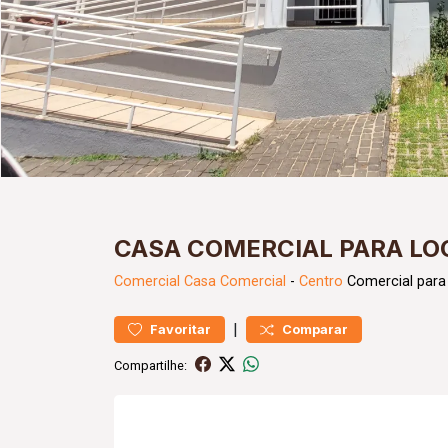
CASA COMERCIAL PARA LO
Comercial
Casa Comercial
-
Centro
Comercial para
|
Favoritar
Comparar
Compartilhe: