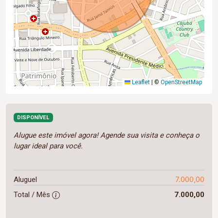
Leaflet
|
©
OpenStreetMap
DISPONÍVEL
Alugue este imóvel agora! Agende sua visita e conheça o
lugar ideal para você.
7.000,00
Aluguel
Total / Mês
7.000,00