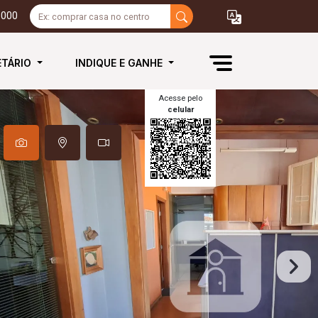
3000
ETÁRIO
INDIQUE E GANHE
Acesse pelo
celular