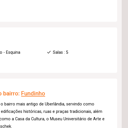
o - Esquina
Salas : 5
 bairro:
Fundinho
o bairro mais antigo de Uberlândia, servindo como
 edificações históricas, ruas e praças tradicionais, além
, como a Casa da Cultura, o Museu Universitário de Arte e
tschek.