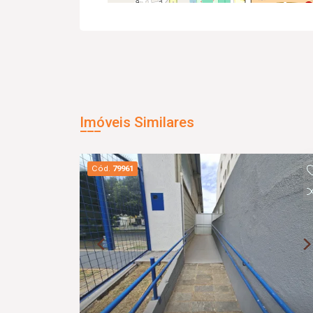
Imóveis Similares
Cód.
79961