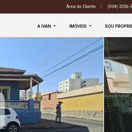
Área do Cliente
|
(034) 3256-
A IVAN
IMÓVEIS
SOU PROPRI