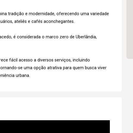
ina tradição e modernidade, oferecendo uma variedade
iquários, ateliês e cafés aconchegantes.
Macedo, é considerada o marco zero de Uberlândia,
ece fácil acesso a diversos serviços, incluindo
, tornando-se uma opção atrativa para quem busca viver
niência urbana.