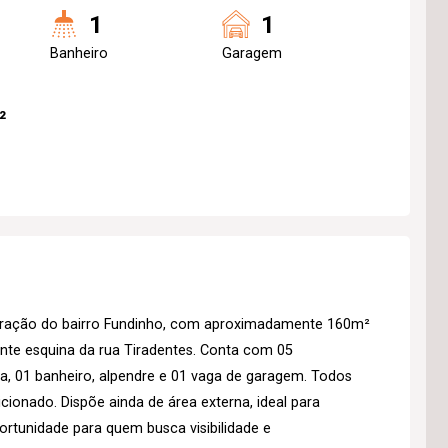
1
1
Banheiro
Garagem
²
 coração do bairro Fundinho, com aproximadamente 160m²
nte esquina da rua Tiradentes. Conta com 05
da, 01 banheiro, alpendre e 01 vaga de garagem. Todos
ionado. Dispõe ainda de área externa, ideal para
portunidade para quem busca visibilidade e