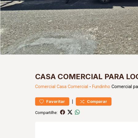
CASA COMERCIAL PARA LO
Comercial
Casa Comercial
-
Fundinho
Comercial pa
|
Favoritar
Comparar
Compartilhe: