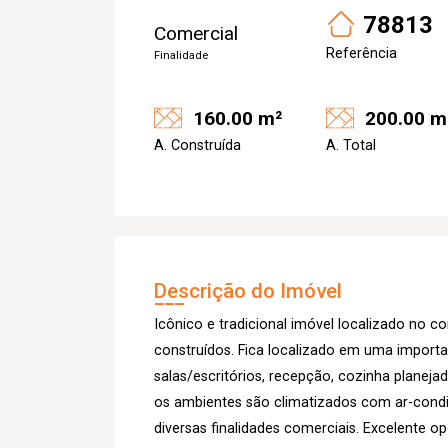
78813
Comercial
Referência
Finalidade
160.00 m²
200.00 m
A. Construída
A. Total
Descrição do Imóvel
Icônico e tradicional imóvel localizado no
construídos. Fica localizado em uma importa
salas/escritórios, recepção, cozinha planeja
os ambientes são climatizados com ar-condic
diversas finalidades comerciais. Excelente o