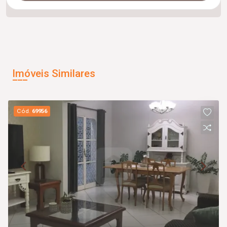
Imóveis Similares
Cód.
69956