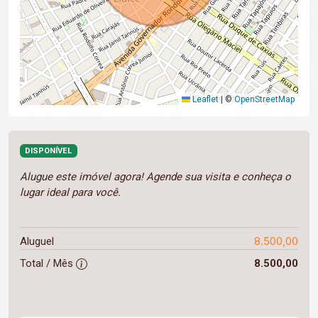
Leaflet
|
©
OpenStreetMap
DISPONÍVEL
Alugue este imóvel agora! Agende sua visita e conheça o
lugar ideal para você.
8.500,00
Aluguel
Total / Mês
8.500,00