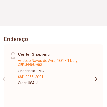
Endereço
Center Shopping
Av Joao Naves de Ávila, 1331 - Tibery,
CEP:
34408-902
Uberlândia - MG
(34) 3256-3001
Creci: 684-J