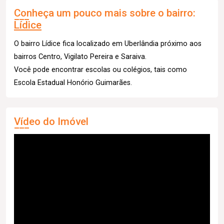
Conheça um pouco mais sobre o bairro:
Lídice
O bairro Lídice fica localizado em Uberlândia próximo aos
bairros Centro, Vigilato Pereira e Saraiva.
Você pode encontrar escolas ou colégios, tais como
Escola Estadual Honório Guimarães.
Vídeo do Imóvel