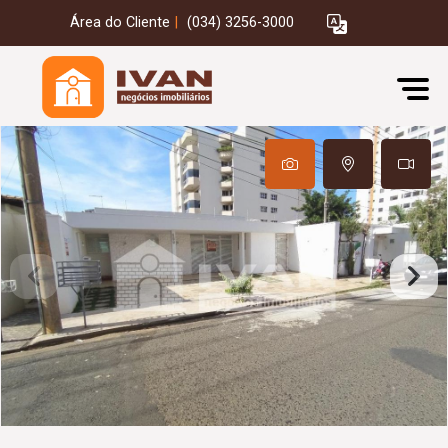
Área do Cliente
|
(034) 3256-3000