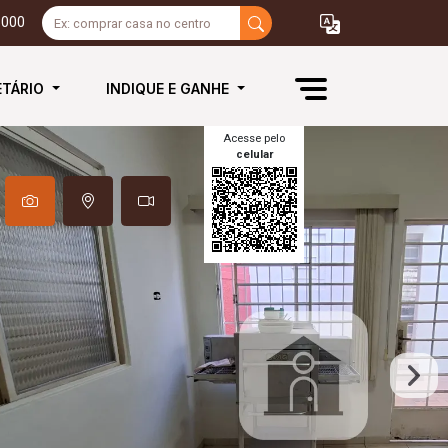
3000
ETÁRIO
INDIQUE E GANHE
Acesse pelo
celular