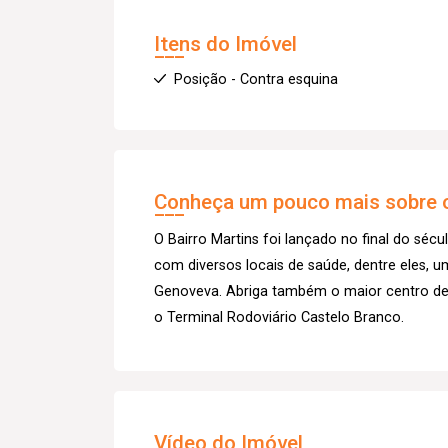
Itens do Imóvel
Posição - Contra esquina
Conheça um pouco mais sobre o
O Bairro Martins foi lançado no final do sécu
com diversos locais de saúde, dentre eles, u
Genoveva. Abriga também o maior centro de 
o Terminal Rodoviário Castelo Branco.
Vídeo do Imóvel