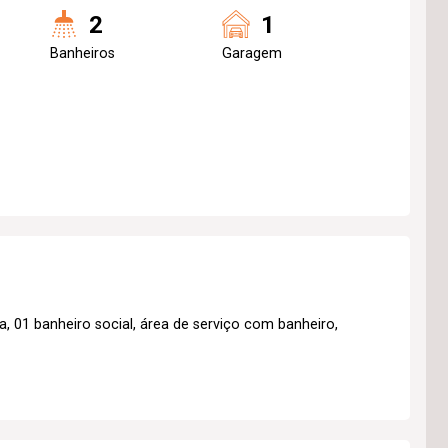
2
1
Banheiros
Garagem
, 01 banheiro social, área de serviço com banheiro,