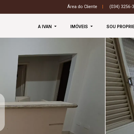
Área do Cliente
|
(034) 3256-
A IVAN
IMÓVEIS
SOU PROPRI