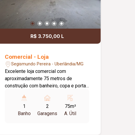
R$ 3.750,00 L
Comercial - Loja
Segismundo Pereira - Uberlândia/MG
Excelente loja comercial com
aproximadamente 75 metros de
construção com banheiro, copa e porta
automática
1
2
75m²
Banho
Garagens
A. Útil