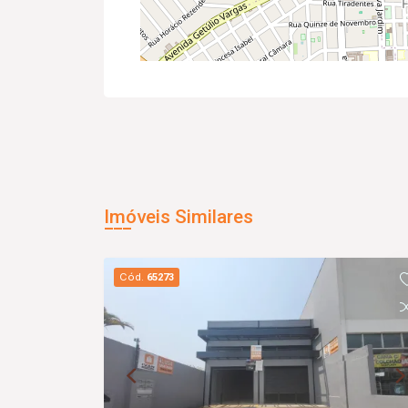
Imóveis Similares
Cód.
65273