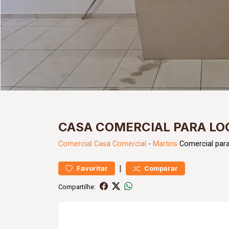
CASA COMERCIAL PARA LO
Comercial
Casa Comercial
-
Martins
Comercial par
|
Favoritar
Comparar
Compartilhe: