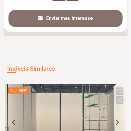
Enviar meu interesse
Imóveis Similares
Cód.
78594