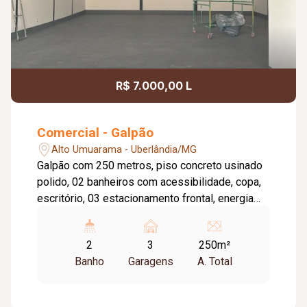
R$ 7.000,00 L
Comercial - Galpão
Alto Umuarama - Uberlândia/MG
Galpão com 250 metros, piso concreto usinado
polido, 02 banheiros com acessibilidade, copa,
escritório, 03 estacionamento frontal, energia
trifásico.
2
3
250m²
Banho
Garagens
A. Total