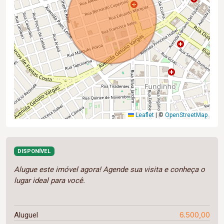
Leaflet
|
©
OpenStreetMap
DISPONÍVEL
Alugue este imóvel agora! Agende sua visita e conheça o
lugar ideal para você.
6.500,00
Aluguel