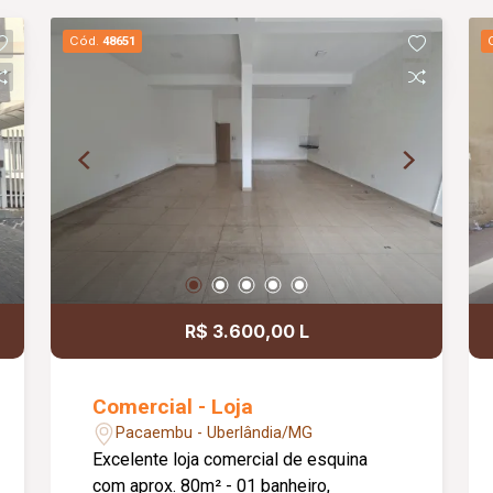
Cód.
48651
R$ 3.600,00 L
Comercial - Loja
Pacaembu - Uberlândia/MG
Excelente loja comercial de esquina
com aprox. 80m² - 01 banheiro,