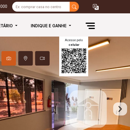
3000
ETÁRIO
INDIQUE E GANHE
Acesse pelo
celular