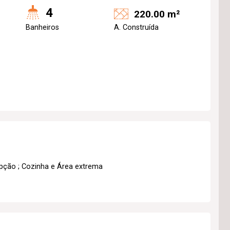
4
220.00 m²
Banheiros
A. Construída
pção ; Cozinha e Área extrema