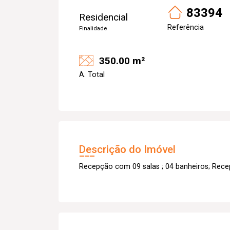
83394
Residencial
Referência
Finalidade
350.00 m²
A. Total
Descrição do Imóvel
Recepção com 09 salas ; 04 banheiros; Rece