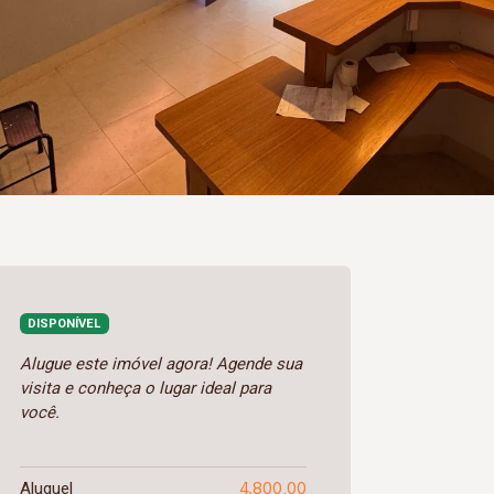
DISPONÍVEL
Alugue este imóvel agora! Agende sua
visita e conheça o lugar ideal para
você.
4.800,00
Aluguel