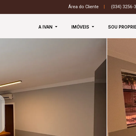
Área do Cliente
|
(034) 3256-
A IVAN
IMÓVEIS
SOU PROPRI