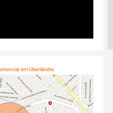
omercial em Uberlândia