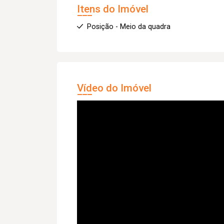
Itens do Imóvel
Posição - Meio da quadra
Vídeo do Imóvel