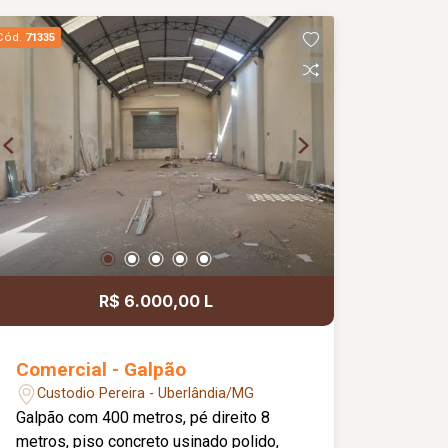
Cód.
71335
R$ 6.000,00 L
Comercial - Galpão
Custodio Pereira - Uberlândia/MG
Galpão com 400 metros, pé direito 8
metros, piso concreto usinado polido,