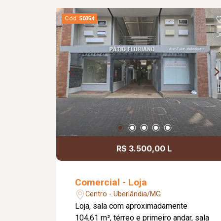
Cód.
50354
R$ 3.500,00 L
Comercial - Loja
Centro - Uberlândia/MG
Loja, sala com aproximadamente
104,61 m², térreo e primeiro andar, sala