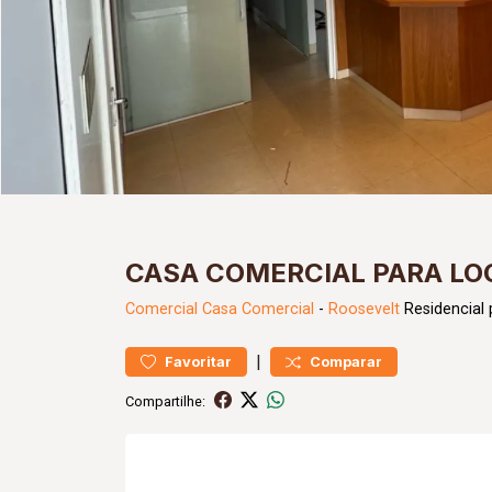
CASA COMERCIAL PARA LO
Comercial
Casa Comercial
-
Roosevelt
Residencial
|
Favoritar
Comparar
Compartilhe: