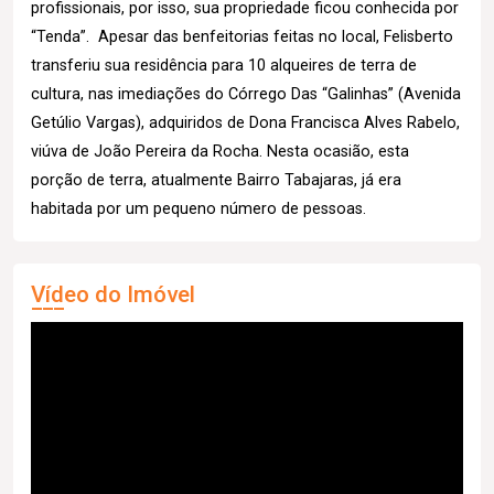
profissionais, por isso, sua propriedade ficou conhecida por
“Tenda”. Apesar das benfeitorias feitas no local, Felisberto
transferiu sua residência para 10 alqueires de terra de
cultura, nas imediações do Córrego Das “Galinhas” (Avenida
Getúlio Vargas), adquiridos de Dona Francisca Alves Rabelo,
viúva de João Pereira da Rocha. Nesta ocasião, esta
porção de terra, atualmente Bairro Tabajaras, já era
habitada por um pequeno número de pessoas.
Vídeo do Imóvel