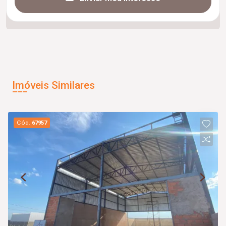
Imóveis Similares
Cód.
67957