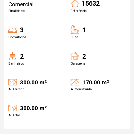
15632
Comercial
Finalidade
Referência
3
1
Dormitórios
Suite
2
2
Banheiros
Garagens
300.00 m²
170.00 m²
A. Terreno
A. Construída
300.00 m²
A. Total