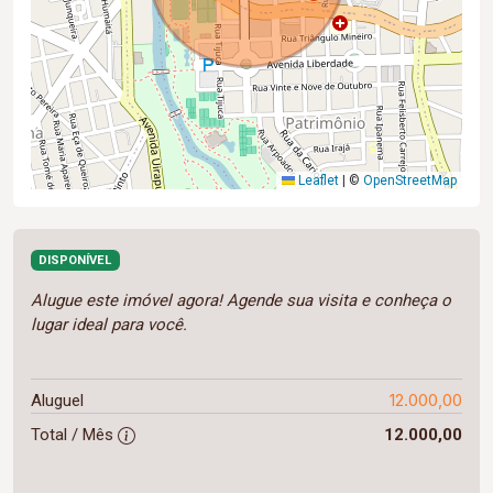
Leaflet
|
©
OpenStreetMap
DISPONÍVEL
Alugue este imóvel agora! Agende sua visita e conheça o
lugar ideal para você.
12.000,00
Aluguel
Total / Mês
12.000,00