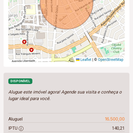
Leaflet
|
©
OpenStreetMap
DISPONÍVEL
Alugue este imóvel agora! Agende sua visita e conheça o
lugar ideal para você.
16.500,00
Aluguel
IPTU
140,21