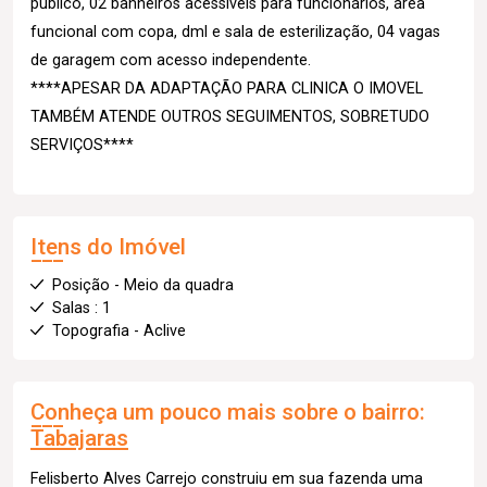
público, 02 banheiros acessíveis para funcionários, área
funcional com copa, dml e sala de esterilização, 04 vagas
de garagem com acesso independente.
****APESAR DA ADAPTAÇÃO PARA CLINICA O IMOVEL
TAMBÉM ATENDE OUTROS SEGUIMENTOS, SOBRETUDO
SERVIÇOS****
Itens do Imóvel
Posição - Meio da quadra
Salas : 1
Topografia - Aclive
Conheça um pouco mais sobre o bairro:
Tabajaras
Felisberto Alves Carrejo construiu em sua fazenda uma