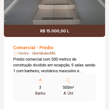
R$ 15.000,00 L
Comercial - Prédio
Centro - Uberlândia/MG
Prédio comercial com 500 metros de
construção dividido em recepção, 9 salas sendo
1 com banheiro, vestiários masculino e
feminino, depósito.
3
500m²
Banho
A. Útil