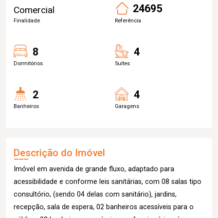
24695
Comercial
Finalidade
Referência
8
4
Dormitórios
Suítes
2
4
Banheiros
Garagens
Descrição do Imóvel
Imóvel em avenida de grande fluxo, adaptado para
acessibilidade e conforme leis sanitárias, com 08 salas tipo
consultório, (sendo 04 delas com sanitário), jardins,
recepção, sala de espera, 02 banheiros acessíveis para o