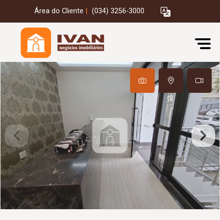
Área do Cliente
|
(034) 3256-3000