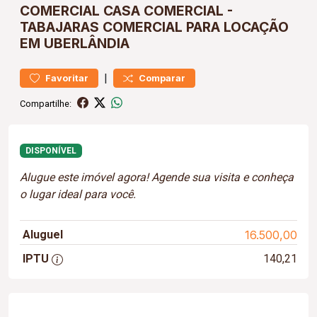
COMERCIAL
CASA COMERCIAL
-
TABAJARAS
COMERCIAL PARA LOCAÇÃO
EM UBERLÂNDIA
|
Favoritar
Comparar
Compartilhe:
DISPONÍVEL
Alugue este imóvel agora! Agende sua visita e conheça
o lugar ideal para você.
Aluguel
16.500,00
IPTU
140,21