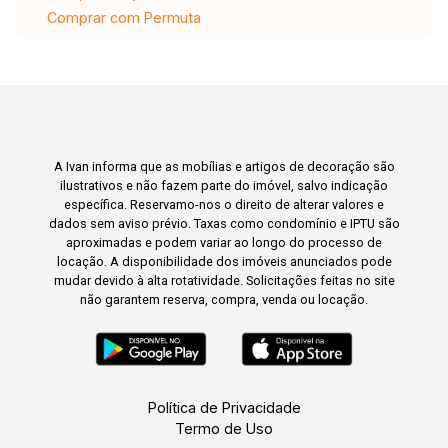
Comprar com Permuta
A Ivan informa que as mobílias e artigos de decoração são
ilustrativos e não fazem parte do imóvel, salvo indicação
específica. Reservamo-nos o direito de alterar valores e
dados sem aviso prévio. Taxas como condomínio e IPTU são
aproximadas e podem variar ao longo do processo de
locação. A disponibilidade dos imóveis anunciados pode
mudar devido à alta rotatividade. Solicitações feitas no site
não garantem reserva, compra, venda ou locação.
Política de Privacidade
Termo de Uso