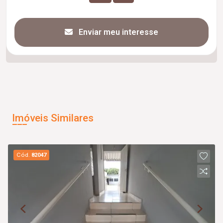
Enviar meu interesse
Imóveis Similares
Cód.
82047