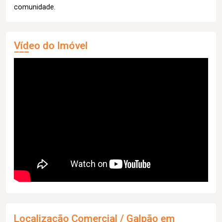
comunidade.
Vídeo do Imóvel
Localização Comercial / Galpão em