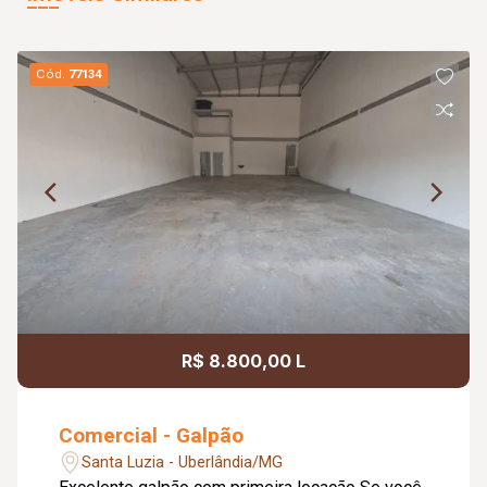
Cód.
77134
R$ 8.800,00 L
Comercial - Galpão
Santa Luzia - Uberlândia/MG