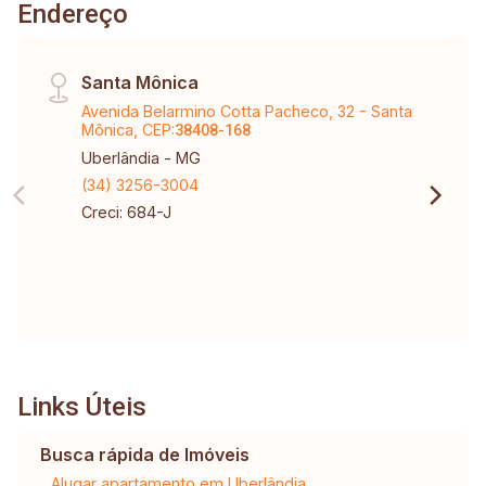
Endereço
Santa Mônica
Avenida Belarmino Cotta Pacheco, 32 - Santa
Mônica, CEP:
38408-168
Uberlândia - MG
(34) 3256-3004
Creci: 684-J
Links Úteis
Busca rápida de Imóveis
Alugar apartamento em Uberlândia