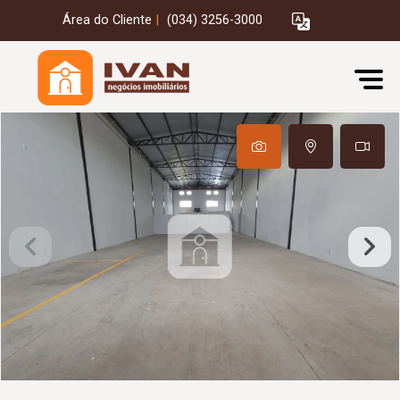
Área do Cliente
|
(034) 3256-3000