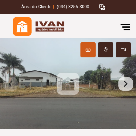
Área do Cliente
|
(034) 3256-3000