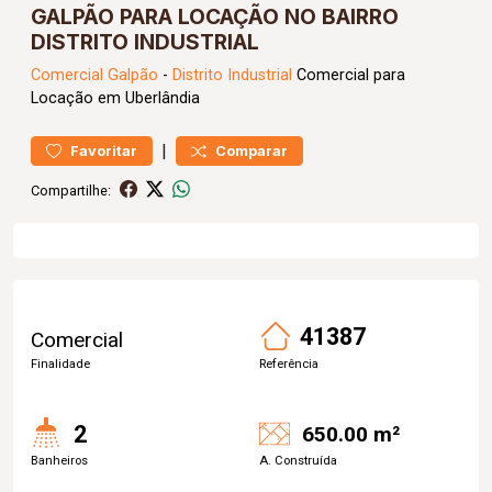
GALPÃO PARA LOCAÇÃO NO BAIRRO
DISTRITO INDUSTRIAL
Comercial
Galpão
-
Distrito Industrial
Comercial para
Locação em Uberlândia
|
Favoritar
Comparar
Compartilhe:
41387
Comercial
Finalidade
Referência
2
650.00 m²
Banheiros
A. Construída