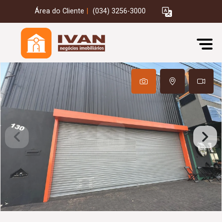
Área do Cliente
|
(034) 3256-3000