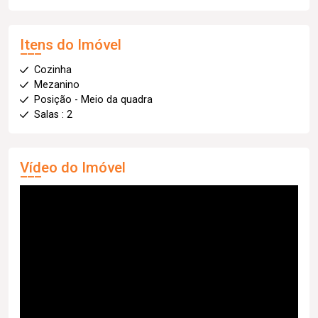
Itens do Imóvel
Cozinha
Mezanino
Posição - Meio da quadra
Salas : 2
Vídeo do Imóvel