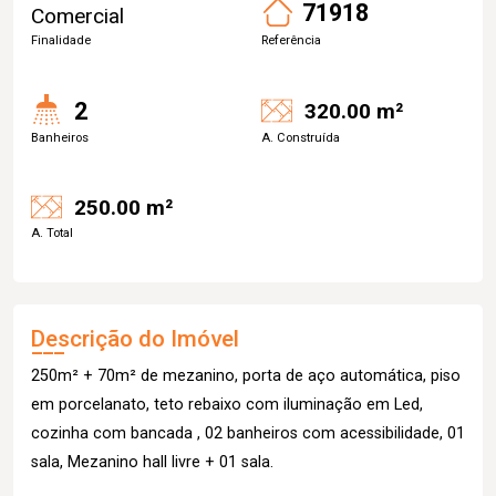
71918
Comercial
Finalidade
Referência
2
320.00 m²
Banheiros
A. Construída
250.00 m²
A. Total
Descrição do Imóvel
250m² + 70m² de mezanino, porta de aço automática, piso
em porcelanato, teto rebaixo com iluminação em Led,
cozinha com bancada , 02 banheiros com acessibilidade, 01
sala, Mezanino hall livre + 01 sala.