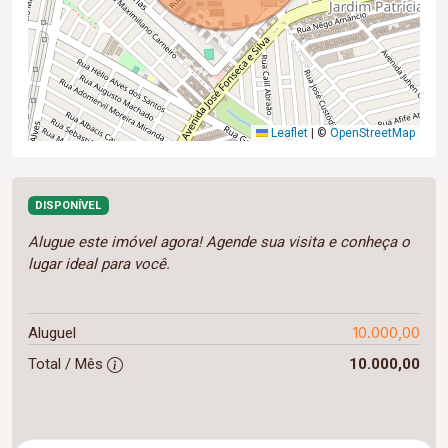
Leaflet
|
©
OpenStreetMap
DISPONÍVEL
Alugue este imóvel agora! Agende sua visita e conheça o
lugar ideal para você.
10.000,00
Aluguel
Total / Mês
10.000,00