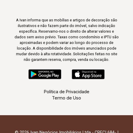
A Ivan informa que as mobílias e artigos de decoração são
ilustrativos e não fazem parte do imóvel, salvo indicação
específica. Reservamo-nos o direito de alterar valores e
dados sem aviso prévio. Taxas como condomínio e IPTU são
aproximadas e podem variar ao longo do processo de
locação. A disponibilidade dos imóveis anunciados pode
mudar devido à alta rotatividade. Solicitações feitas no site
não garantem reserva, compra, venda ou locação.
Política de Privacidade
Termo de Uso
© 2026 Ivan Negócios Imobiliários Ltda - CRECI 684-J