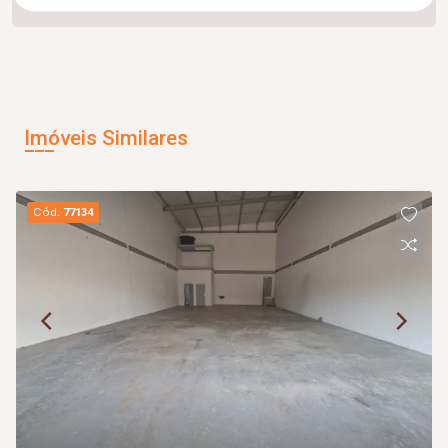
Imóveis Similares
Cód.
77134