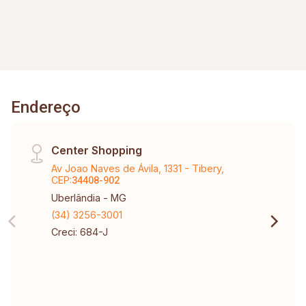
Endereço
Center Shopping
Av Joao Naves de Ávila, 1331 - Tibery,
CEP:
34408-902
Uberlândia - MG
(34) 3256-3001
Creci: 684-J