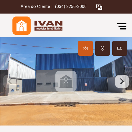
Área do Cliente
|
(034) 3256-3000