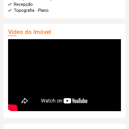
Recepção
Topografia - Plano
Vídeo do Imóvel