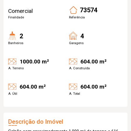
73574
Comercial
Finalidade
Referência
2
4
Banheiros
Garagens
1000.00 m²
604.00 m²
A. Terreno
A. Construída
604.00 m²
604.00 m²
A. Útil
A. Total
Descrição do Imóvel