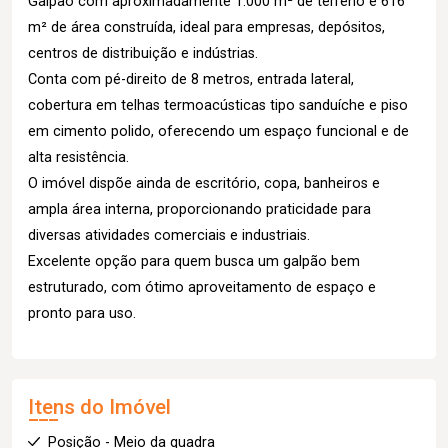
Galpão com aproximadamente 1.000 m² de terreno e 616
m² de área construída, ideal para empresas, depósitos,
centros de distribuição e indústrias.
Conta com pé-direito de 8 metros, entrada lateral,
cobertura em telhas termoacústicas tipo sanduíche e piso
em cimento polido, oferecendo um espaço funcional e de
alta resistência.
O imóvel dispõe ainda de escritório, copa, banheiros e
ampla área interna, proporcionando praticidade para
diversas atividades comerciais e industriais.
Excelente opção para quem busca um galpão bem
estruturado, com ótimo aproveitamento de espaço e
pronto para uso.
Itens do Imóvel
Posição - Meio da quadra