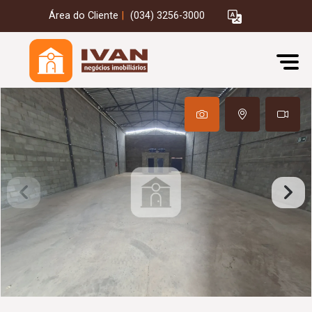
Área do Cliente
|
(034) 3256-3000