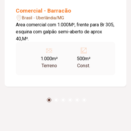
Comercial - Barracão
Brasil - Uberlândia/MG
Area comercial com 1.000M², frente para Br 305,
esquina com galpão semi-aberto de aprox
40,M².
1.000m²
500m²
Terreno
Const.