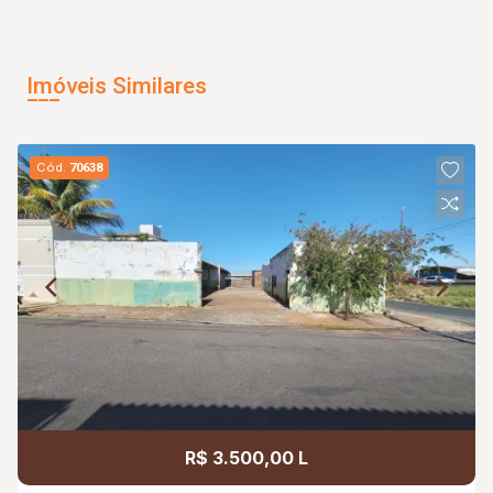
Imóveis Similares
Cód.
70638
R$ 3.500,00 L