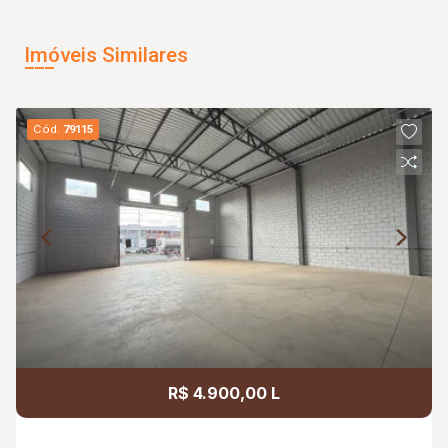
Imóveis Similares
Cód.
79115
R$ 4.900,00 L