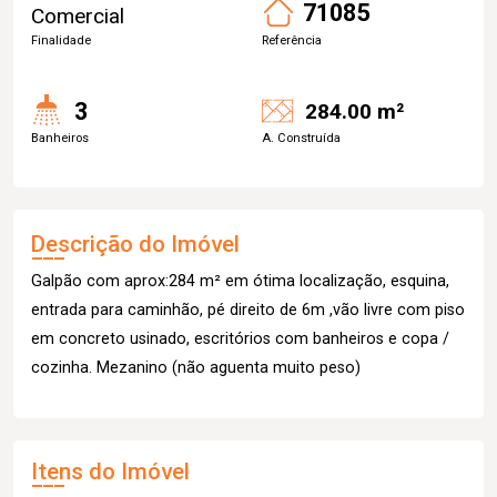
71085
Comercial
Finalidade
Referência
3
284.00 m²
Banheiros
A. Construída
Descrição do Imóvel
Galpão com aprox:284 m² em ótima localização, esquina,
entrada para caminhão, pé direito de 6m ,vão livre com piso
em concreto usinado, escritórios com banheiros e copa /
cozinha. Mezanino (não aguenta muito peso)
Itens do Imóvel