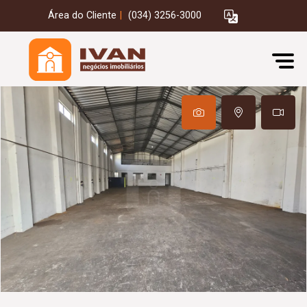
Área do Cliente
|
(034) 3256-3000