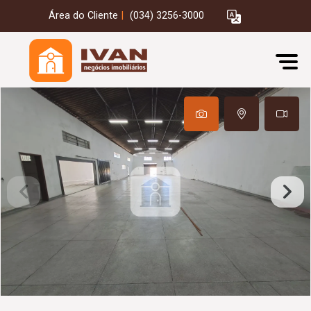
Área do Cliente
|
(034) 3256-3000