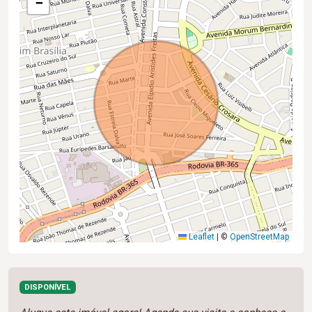
−
Leaflet
|
©
OpenStreetMap
DISPONÍVEL