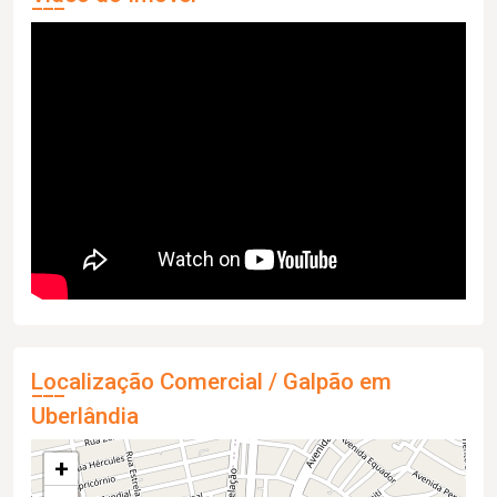
Localização Comercial / Galpão em
Uberlândia
+