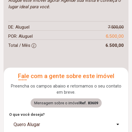
Alugue este imóvel agora! Agende sua visita e conheça o
lugar ideal para você.
DE: Aluguel
7.500,00
6.500,00
POR: Aluguel
Total / Mês
6.500,00
Fale com a gente sobre este imóvel
Preencha os campos abaixo e retornamos o seu contato
em breve.
Mensagem sobre o imóvel
Ref. 83609
O que você deseja?
Quero Alugar