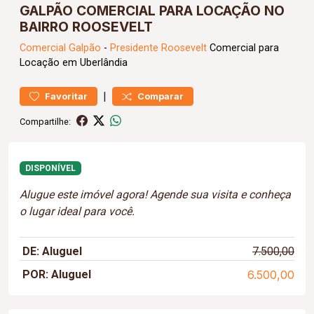
GALPÃO COMERCIAL PARA LOCAÇÃO NO
BAIRRO ROOSEVELT
Comercial
Galpão
-
Presidente Roosevelt
Comercial para
Locação em Uberlândia
|
Favoritar
Comparar
Compartilhe:
DISPONÍVEL
Alugue este imóvel agora! Agende sua visita e conheça
o lugar ideal para você.
DE: Aluguel
7.500,00
POR: Aluguel
6.500,00