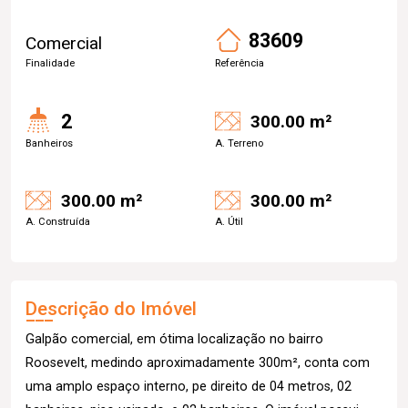
83609
Comercial
Finalidade
Referência
2
300.00 m²
Banheiros
A. Terreno
300.00 m²
300.00 m²
A. Construída
A. Útil
Descrição do Imóvel
Galpão comercial, em ótima localização no bairro
Roosevelt, medindo aproximadamente 300m², conta com
uma amplo espaço interno, pe direito de 04 metros, 02