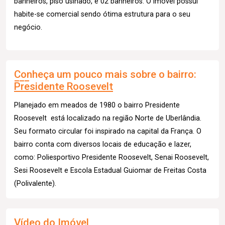
banheiros, piso usinado, e 02 banheiros. O imóvel possui
habite-se comercial sendo ótima estrutura para o seu
negócio.
Conheça um pouco mais sobre o bairro:
Presidente Roosevelt
Planejado em meados de 1980 o bairro Presidente
Roosevelt está localizado na região Norte de Uberlândia.
Seu formato circular foi inspirado na capital da França. O
bairro conta com diversos locais de educação e lazer,
como: Poliesportivo Presidente Roosevelt, Senai Roosevelt,
Sesi Roosevelt e Escola Estadual Guiomar de Freitas Costa
(Polivalente).
Vídeo do Imóvel