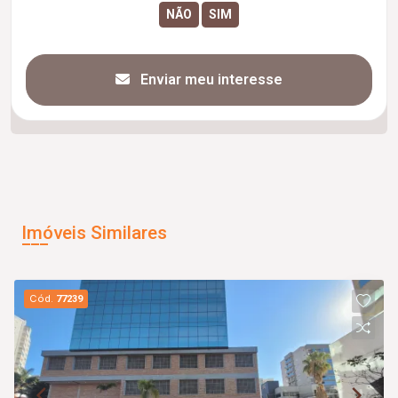
Enviar meu interesse
Imóveis Similares
Cód.
77239