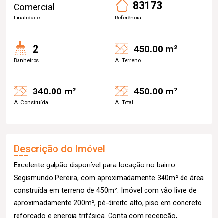
83173
Comercial
Finalidade
Referência
2
450.00 m²
Banheiros
A. Terreno
340.00 m²
450.00 m²
A. Construída
A. Total
Descrição do Imóvel
Excelente galpão disponível para locação no bairro
Segismundo Pereira, com aproximadamente 340m² de área
construída em terreno de 450m². Imóvel com vão livre de
aproximadamente 200m², pé-direito alto, piso em concreto
reforçado e energia trifásica. Conta com recepção,