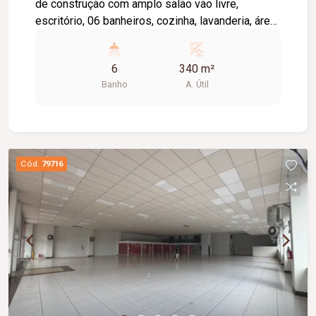
de construção com amplo salão vão livre,
escritório, 06 banheiros, cozinha, lavanderia, área
externa com banheiros.
6
340 m²
Banho
A. Útil
Cód.
79716