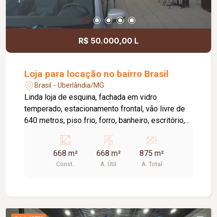
R$ 50.000,00 L
Loja para locação no bairro Brasil
Brasil - Uberlândia/MG
Linda loja de esquina, fachada em vidro
temperado, estacionamento frontal, vão livre de
640 metros, piso frio, forro, banheiro, escritório,
terreno com 875 metros. ótima localização.
668 m²
668 m²
875 m²
Const.
A. Útil
A. Total