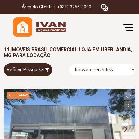
Área do Cliente
|
(034) 3256-3000
14 IMÓVEIS BRASIL COMERCIAL LOJA EM UBERLÂNDIA,
MG PARA LOCAÇÃO
Refinar Pesquisa
Cód.
84462