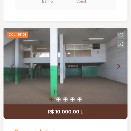
Banho
Const.
Cód.
38108
R$ 10.000,00 L