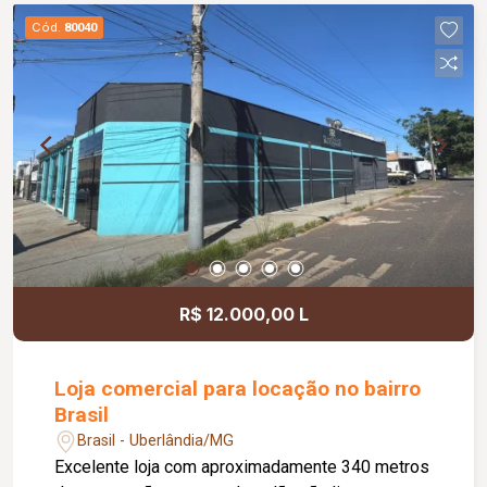
Cód.
80040
R$ 12.000,00 L
Loja comercial para locação no bairro
Brasil
Brasil - Uberlândia/MG
Excelente loja com aproximadamente 340 metros