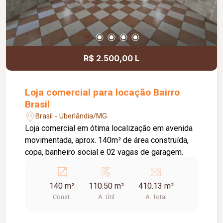
R$ 2.500,00 L
Loja comercial para locação Bairro
Brasil
Brasil - Uberlândia/MG
Loja comercial em ótima localização em avenida
movimentada, aprox. 140m² de área construída,
copa, banheiro social e 02 vagas de garagem.
140 m²
110.50 m²
410.13 m²
Const.
A. Útil
A. Total