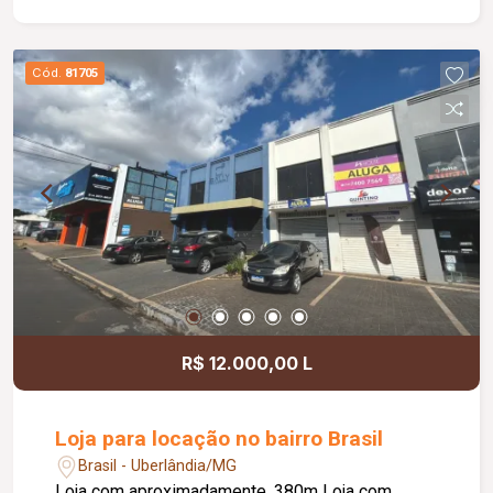
perca esta oportunidade de locação, agende já
sua visita e entre em contato para mais
informações!!
Cód.
81705
R$ 12.000,00 L
Loja para locação no bairro Brasil
Brasil - Uberlândia/MG
Loja com aproximadamente, 380m Loja com