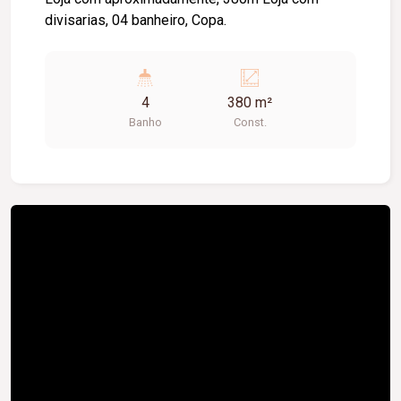
divisarias, 04 banheiro, Copa.
4
380 m²
Banho
Const.