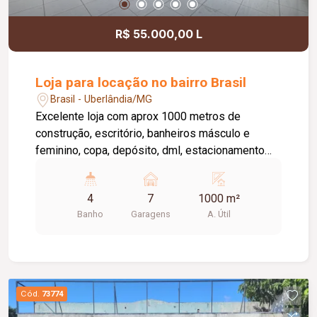
R$ 55.000,00 L
Loja para locação no bairro Brasil
Brasil - Uberlândia/MG
Excelente loja com aprox 1000 metros de
construção, escritório, banheiros másculo e
feminino, copa, depósito, dml, estacionamento
frontal para 7 carros
4
7
1000 m²
Banho
Garagens
A. Útil
Cód.
73774