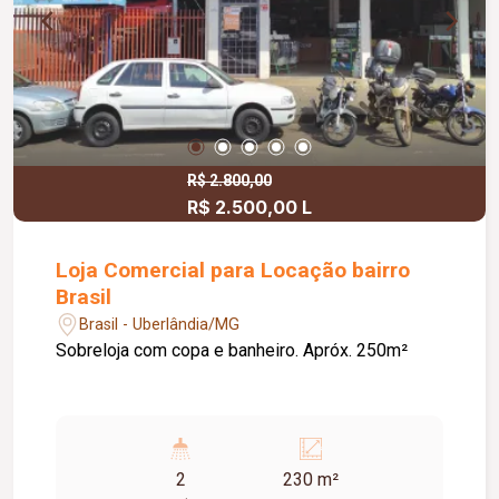
R$ 2.800,00
R$ 2.500,00 L
Loja Comercial para Locação bairro
Brasil
Brasil - Uberlândia/MG
Sobreloja com copa e banheiro. Apróx. 250m²
2
230 m²