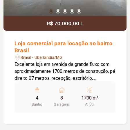
R$ 70.000,00 L
Loja comercial para locação no bairro
Brasil
Brasil - Uberlândia/MG
Excelente loja em avenida de grande fluxo com
aproximadamente 1700 metros de construção, pé
direito 07 metros, recepção, escritório,
brinquedoteca, copa, banheiros com
acessibilidade, estacionamento frontal para 08
4
8
1700 m²
carros
Banho
Garagens
A. Útil