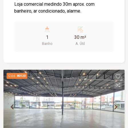
Loja comercial medindo 30m aprox. com
banheiro, ar condicionado, alarme.
1
30 m²
Banho
A. Útil
Cód.
80120