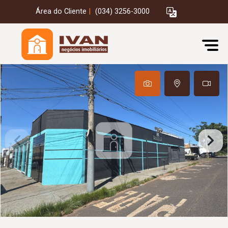
Área do Cliente
|
(034) 3256-3000