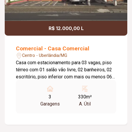
R$ 12.000,00 L
Comercial - Casa Comercial
Centro - Uberlândia/MG
Casa com estacionamento para 03 vagas, piso
térreo com 01 salão vão livre, 02 banheiros, 02
escritório, piso inferior com mais ou menos 06
salas, 02 banheiros, 02 salas externas. OBS:
Imóvel precisa de reforma.
3
330m²
Garagens
A. Útil