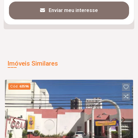
Enviar meu interesse
Imóveis Similares
Cód.
63596