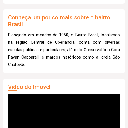
Conheça um pouco mais sobre o bairro:
Brasil
Planejado em meados de 1950, o Bairro Brasil, localizado
na região Central de Uberlândia, conta com diversas
escolas públicas e particulares, além do Conservatório Cora
Pavan Capparelli e marcos históricos como a igreja São
Cristóvão.
Vídeo do Imóvel