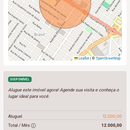
Leaflet
|
©
OpenStreetMap
DISPONÍVEL
Alugue este imóvel agora! Agende sua visita e conheça o
lugar ideal para você.
12.000,00
Aluguel
Total / Mês
12.000,00