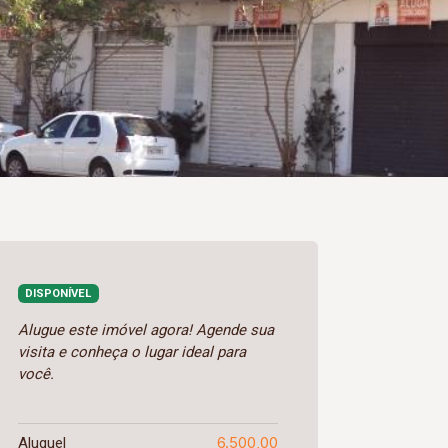
DISPONÍVEL
Alugue este imóvel agora! Agende sua
visita e conheça o lugar ideal para
você.
6.500,00
Aluguel