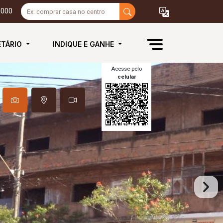
3000
ETÁRIO
INDIQUE E GANHE
Acesse pelo
celular