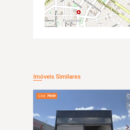
Imóveis Similares
Cód.
79349