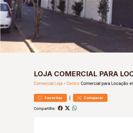
LOJA COMERCIAL PARA LO
Comercial
Loja
-
Centro
Comercial para Locação e
|
Favoritar
Comparar
Compartilhe: