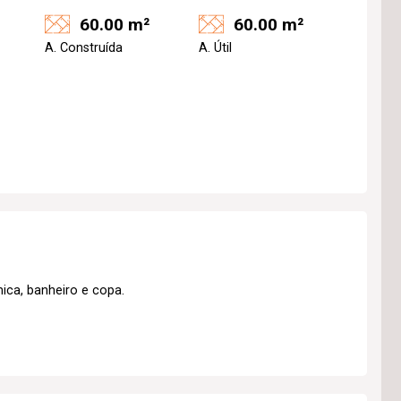
60.00 m²
60.00 m²
A. Construída
A. Útil
ica, banheiro e copa.