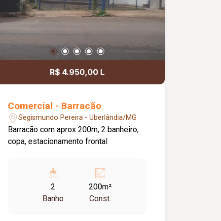
R$ 4.950,00 L
Comercial - Barracão
Segismundo Pereira - Uberlândia/MG
Barracão com aprox 200m, 2 banheiro,
copa, estacionamento frontal
2
200m²
Banho
Const.