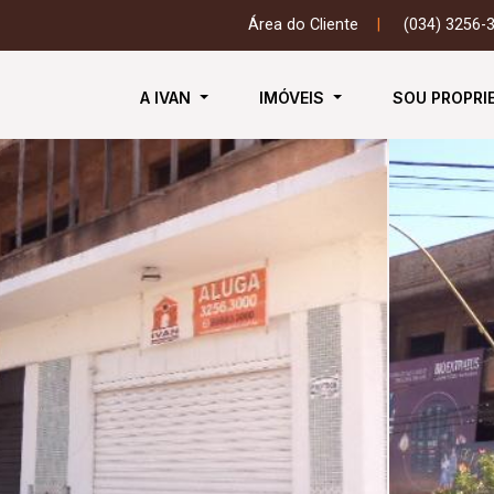
Área do Cliente
|
(034) 3256-
A IVAN
IMÓVEIS
SOU PROPRI