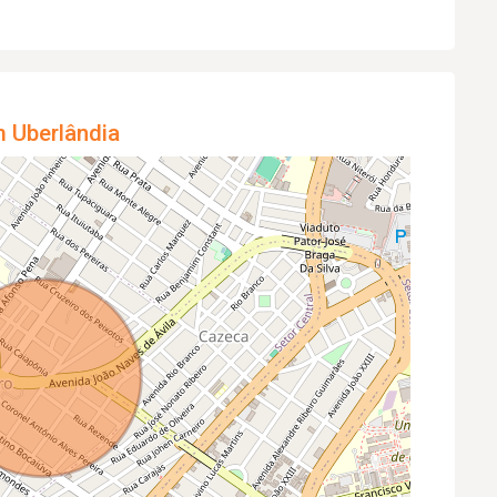
m Uberlândia