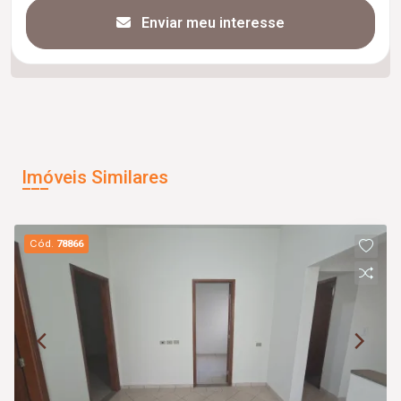
Enviar meu interesse
Imóveis Similares
Cód.
78866