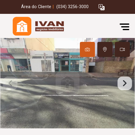
Área do Cliente
|
(034) 3256-3000