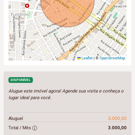
Leaflet
|
©
OpenStreetMap
DISPONÍVEL
Alugue este imóvel agora! Agende sua visita e conheça o
lugar ideal para você.
3.000,00
Aluguel
Total / Mês
3.000,00