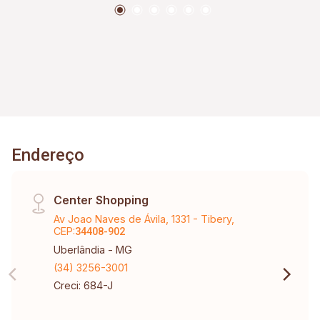
Endereço
Center Shopping
Av Joao Naves de Ávila, 1331 - Tibery,
CEP:
34408-902
Uberlândia - MG
(34) 3256-3001
Creci: 684-J