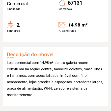
67131
Comercial
Finalidade
Referência
2
14.98 m²
Banheiros
A. Construída
Descrição do Imóvel
Loja comercial com 14,98m² dentro galeria recém
construída na região central, banheiro coletivo, masculinos
e femininos, com acessibilidade. Imóvel com fino
acabamento, lojas grandes e espaçosas, corredores largos,
praça de alimentação, WI-FI, zelador e sistema de
monitoramento.