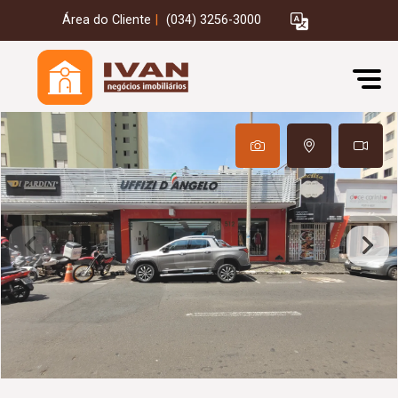
Área do Cliente
|
(034) 3256-3000