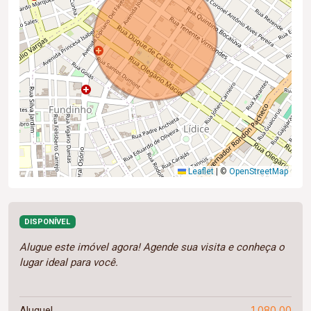
Leaflet
|
©
OpenStreetMap
DISPONÍVEL
Alugue este imóvel agora! Agende sua visita e conheça o
lugar ideal para você.
1.080,00
Aluguel