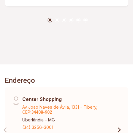
Endereço
Center Shopping
Av Joao Naves de Ávila, 1331 - Tibery,
CEP:
34408-902
Uberlândia - MG
(34) 3256-3001