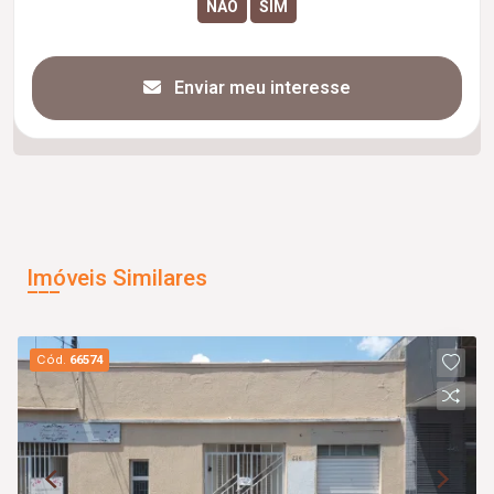
Enviar meu interesse
Imóveis Similares
Cód.
66574