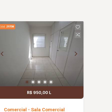
Cód.
29708
R$ 950,00 L
Comercial - Sala Comercial