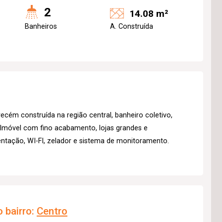
2
14.08 m²
Banheiros
A. Construída
ecém construída na região central, banheiro coletivo,
 Imóvel com fino acabamento, lojas grandes e
entação, WI-FI, zelador e sistema de monitoramento.
 bairro:
Centro