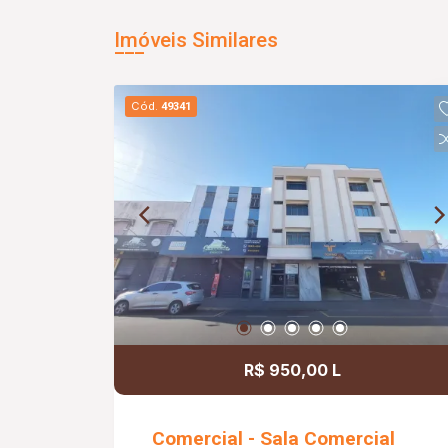
Imóveis Similares
Cód.
49341
R$ 950,00 L
Comercial - Sala Comercial