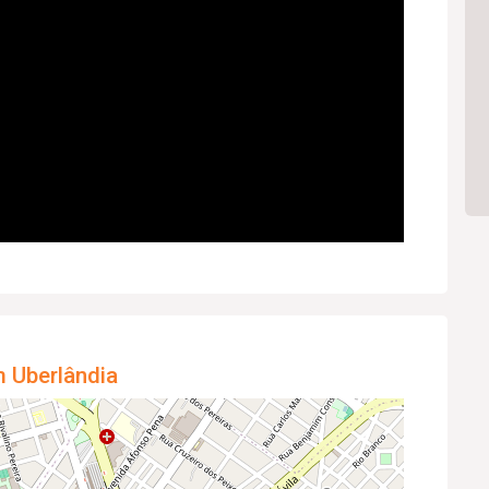
m Uberlândia