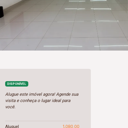
DISPONÍVEL
Alugue este imóvel agora! Agende sua
visita e conheça o lugar ideal para
você.
1.080,00
Aluguel