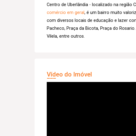
Centro de Uberlândia - localizado na região C
comércio em geral
, é um bairro muito valor
com diversos locais de educação e lazer co
Pacheco, Praça da Bicota, Praça do Rosario.
Vilela, entre outros.
Vídeo do Imóvel