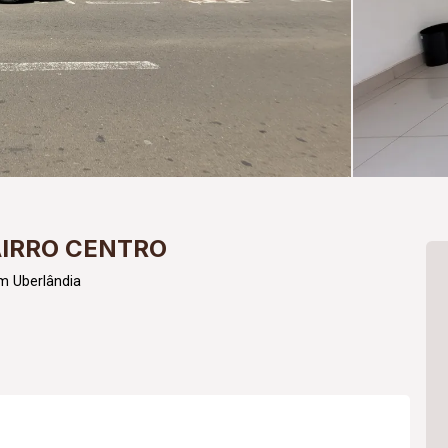
AIRRO CENTRO
m Uberlândia