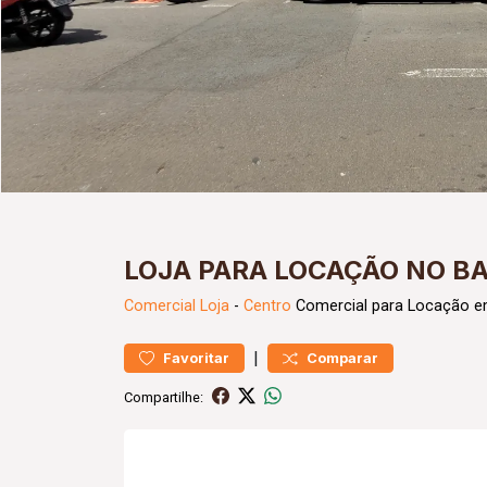
LOJA PARA LOCAÇÃO NO B
Comercial
Loja
-
Centro
Comercial para Locação e
|
Favoritar
Comparar
Compartilhe: