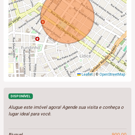
Leaflet
|
©
OpenStreetMap
DISPONÍVEL
Alugue este imóvel agora! Agende sua visita e conheça o
lugar ideal para você.
900,00
Aluguel