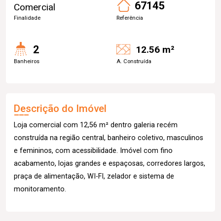
67145
Comercial
Finalidade
Referência
2
12.56 m²
Banheiros
A. Construída
Descrição do Imóvel
Loja comercial com 12,56 m² dentro galeria recém
construída na região central, banheiro coletivo, masculinos
e femininos, com acessibilidade. Imóvel com fino
acabamento, lojas grandes e espaçosas, corredores largos,
praça de alimentação, WI-FI, zelador e sistema de
monitoramento.