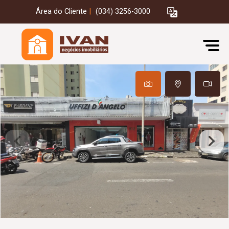
Área do Cliente
|
(034) 3256-3000