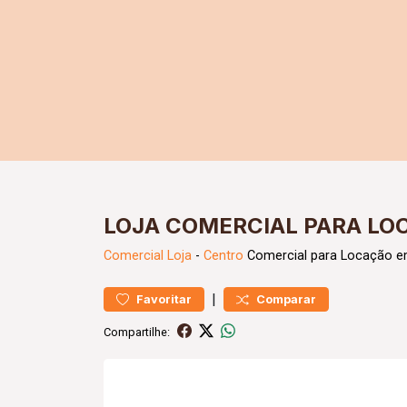
LOJA COMERCIAL PARA LO
Comercial
Loja
-
Centro
Comercial para Locação e
|
Favoritar
Comparar
Compartilhe: