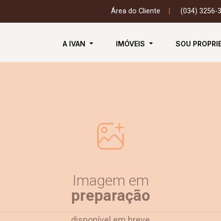
Área do Cliente
|
(034) 3256-
A IVAN
IMÓVEIS
SOU PROPRI
Imagem em
preparação
disponível em breve