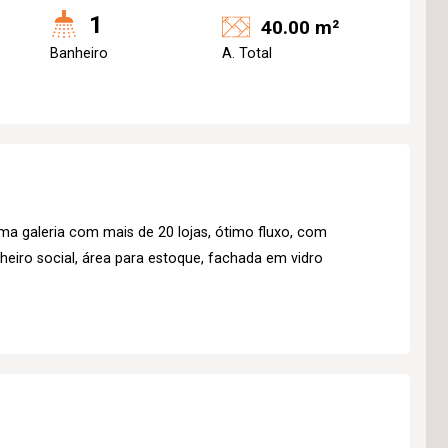
1
40.00 m²
Banheiro
A. Total
ma galeria com mais de 20 lojas, ótimo fluxo, com
eiro social, área para estoque, fachada em vidro