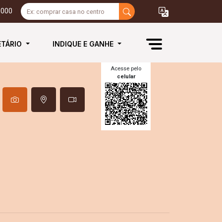
3000
ETÁRIO
INDIQUE E GANHE
Acesse pelo
celular