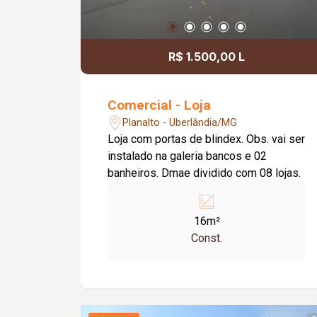
R$ 1.500,00 L
Comercial - Loja
Planalto - Uberlândia/MG
Loja com portas de blindex. Obs. vai ser
instalado na galeria bancos e 02
banheiros. Dmae dividido com 08 lojas.
16m²
Const.