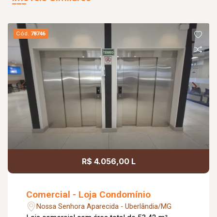
Cód.
78746
R$ 4.056,00 L
Comercial - Loja Condomínio
Nossa Senhora Aparecida - Uberlândia/MG