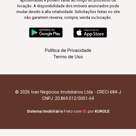
aproximadas e podem variar ao longo do processo de
locação. A disponibilidade dos imóveis anunciados pode
mudar devido à alta rotatividade. Solicitações feitas no site
não garantem reserva, compra, venda ou locação.
Política de Privacidade
Termo de Uso
© 2026 Ivan Negócios Imobiliários Ltda - CRECI 684-J
CNPJ: 20.869.012/0001-64
Sistema Imobiliário
Feito com
por
KUROLE