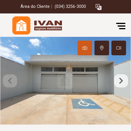
Área do Cliente
|
(034) 3256-3000