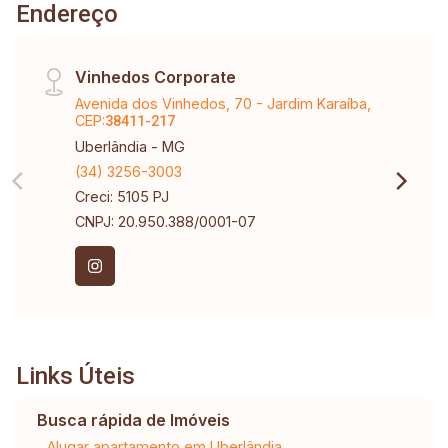
Endereço
Vinhedos Corporate
Avenida dos Vinhedos, 70 - Jardim Karaíba,
CEP:
38411-217
Uberlândia - MG
(34) 3256-3003
Creci: 5105 PJ
CNPJ: 20.950.388/0001-07
Links Úteis
Busca rápida de Imóveis
Alugar apartamento em Uberlândia