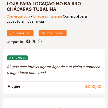
LOJA PARA LOCAÇÃO NO BAIRRO
CHÁCARAS TUBALINA
Comercial
Loja
-
Chácaras Tubalina
Comercial para
Locação em Uberlândia
|
Favoritar
Comparar
Compartilhe:
DISPONÍVEL
Alugue este imóvel agora! Agende sua visita e conheça
o lugar ideal para você.
Aluguel
4.000,00