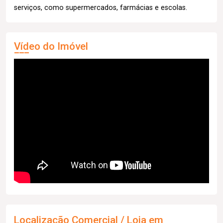
serviços, como supermercados, farmácias e escolas.
Vídeo do Imóvel
Localização Comercial / Loja em