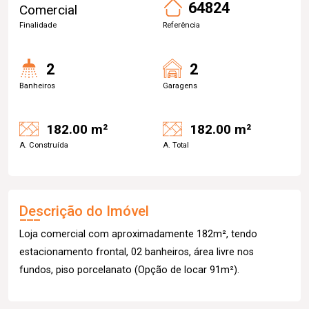
64824
Comercial
Finalidade
Referência
2
2
Banheiros
Garagens
182.00 m²
182.00 m²
A. Construída
A. Total
Descrição do Imóvel
Loja comercial com aproximadamente 182m², tendo
estacionamento frontal, 02 banheiros, área livre nos
fundos, piso porcelanato (Opção de locar 91m²).