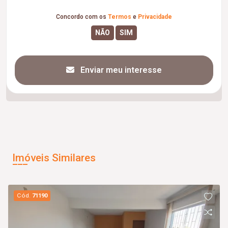
Concordo com os
Termos
e
Privacidade
Enviar meu interesse
Imóveis Similares
Cód.
71190