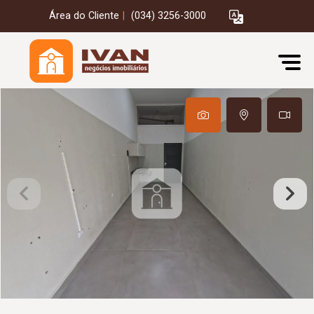
Área do Cliente
|
(034) 3256-3000