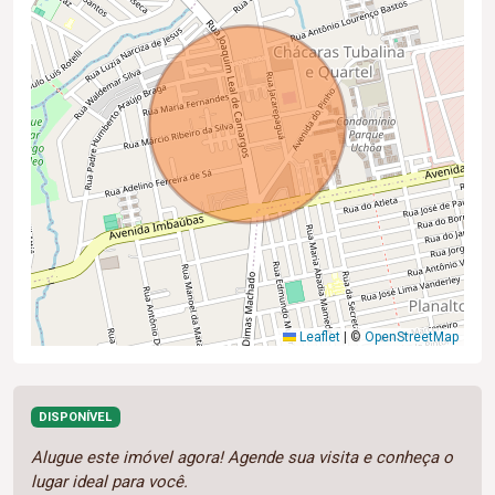
Leaflet
|
©
OpenStreetMap
DISPONÍVEL
Alugue este imóvel agora! Agende sua visita e conheça o
lugar ideal para você.