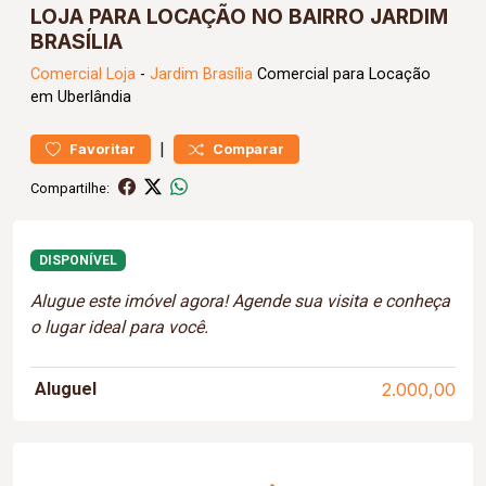
LOJA PARA LOCAÇÃO NO BAIRRO JARDIM
BRASÍLIA
Comercial
Loja
-
Jardim Brasília
Comercial para Locação
em Uberlândia
|
Favoritar
Comparar
Compartilhe:
DISPONÍVEL
Alugue este imóvel agora! Agende sua visita e conheça
o lugar ideal para você.
Aluguel
2.000,00