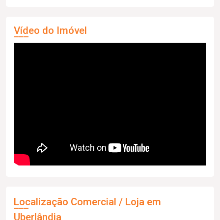
Vídeo do Imóvel
Localização Comercial / Loja em
Uberlândia