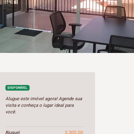
DISPONÍVEL
Alugue este imóvel agora! Agende sua
visita e conheça o lugar ideal para
você.
3.300,00
Aluguel