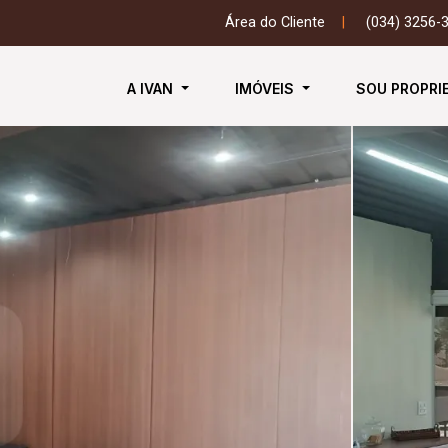
Área do Cliente
|
(034) 3256-
A IVAN
IMÓVEIS
SOU PROPRI