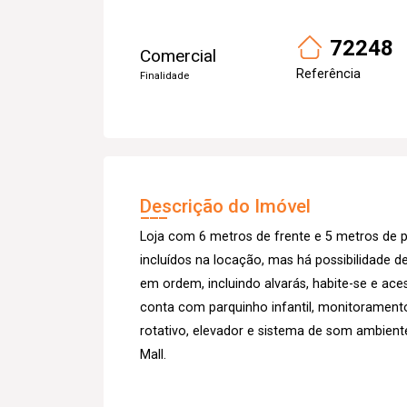
72248
Comercial
Referência
Finalidade
Descrição do Imóvel
Loja com 6 metros de frente e 5 metros de 
incluídos na locação, mas há possibilidade 
em ordem, incluindo alvarás, habite-se e ac
conta com parquinho infantil, monitorament
rotativo, elevador e sistema de som ambiente
Mall.