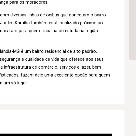
rança para os moradores.
o, com diversas linhas de ônibus que conectam o bairro
o Jardim Karaíba também está localizado próximo ao
ais fácil para quem trabalha ou estuda na região
ândia-MG é um bairro residencial de alto padrão,
 segurança e qualidade de vida que oferece aos seus
a infraestrutura de comércio, serviços e lazer, bem
isticados, fazem dele uma excelente opção para quem
m um só lugar.