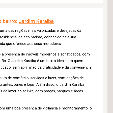
 bairro:
Jardim Karaiba
 uma das regiões mais valorizadas e desejadas da
 residencial de alto padrão, conhecido pela sua
 vida que oferece aos seus moradores.
o é a presença de imóveis modernos e sofisticados, com
rão. O Jardim Karaíba é um bairro ideal para quem
isticado, sem abrir mão da praticidade e da conveniência.
tura de comércio, serviços e lazer, com opções de
antes, bares e lojas. Além disso, o Jardim Karaíba
de lazer ao ar livre, com praças, parques e áreas
 com uma boa presença de vigilância e monitoramento, o