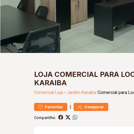
LOJA COMERCIAL PARA LO
KARAIBA
Comercial
Loja
-
Jardim Karaiba
Comercial para Lo
|
Favoritar
Comparar
Compartilhe: