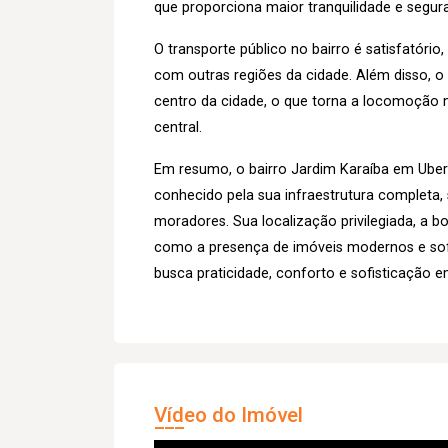
que proporciona maior tranquilidade e segu
O transporte público no bairro é satisfatóri
com outras regiões da cidade. Além disso, 
centro da cidade, o que torna a locomoção m
central.
Em resumo, o bairro Jardim Karaíba em Uberl
conhecido pela sua infraestrutura completa,
moradores. Sua localização privilegiada, a bo
como a presença de imóveis modernos e sof
busca praticidade, conforto e sofisticação e
Vídeo do Imóvel