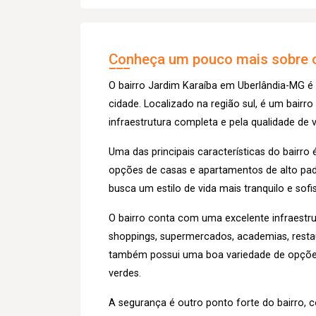
Conheça um pouco mais sobre o
O bairro Jardim Karaíba em Uberlândia-MG é
cidade. Localizado na região sul, é um bairro
infraestrutura completa e pela qualidade de
Uma das principais características do bairr
opções de casas e apartamentos de alto pad
busca um estilo de vida mais tranquilo e sof
O bairro conta com uma excelente infraestru
shoppings, supermercados, academias, restaur
também possui uma boa variedade de opções 
verdes.
A segurança é outro ponto forte do bairro,