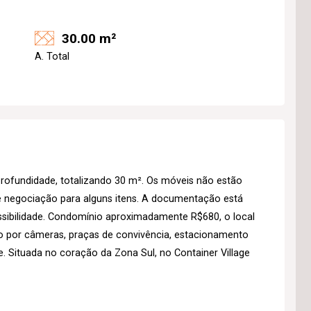
30.00 m²
A. Total
profundidade, totalizando 30 m². Os móveis não estão
de negociação para alguns itens. A documentação está
essibilidade. Condomínio aproximadamente R$680, o local
o por câmeras, praças de convivência, estacionamento
. Situada no coração da Zona Sul, no Container Village