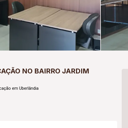
CAÇÃO NO BAIRRO JARDIM
cação em Uberlândia