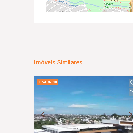
Imóveis Similares
Cód.
82018