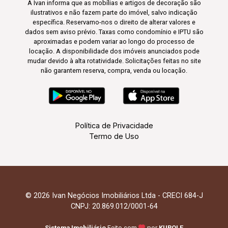
A Ivan informa que as mobílias e artigos de decoração são
ilustrativos e não fazem parte do imóvel, salvo indicação
específica. Reservamo-nos o direito de alterar valores e
dados sem aviso prévio. Taxas como condomínio e IPTU são
aproximadas e podem variar ao longo do processo de
locação. A disponibilidade dos imóveis anunciados pode
mudar devido à alta rotatividade. Solicitações feitas no site
não garantem reserva, compra, venda ou locação.
Política de Privacidade
Termo de Uso
© 2026 Ivan Negócios Imobiliários Ltda - CRECI 684-J
CNPJ: 20.869.012/0001-64
Sistema Imobiliário
Feito com
por
KUROLE