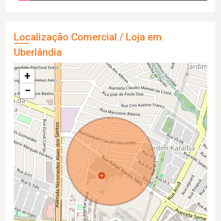
Localização Comercial / Loja em
Uberlândia
+
−