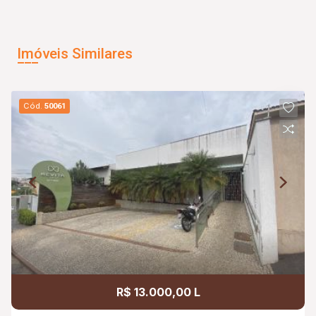
Imóveis Similares
Cód.
50061
R$ 13.000,00 L