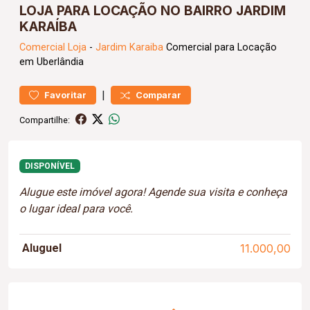
LOJA PARA LOCAÇÃO NO BAIRRO JARDIM
KARAÍBA
Comercial
Loja
-
Jardim Karaiba
Comercial para Locação
em Uberlândia
|
Favoritar
Comparar
Compartilhe:
DISPONÍVEL
Alugue este imóvel agora! Agende sua visita e conheça
o lugar ideal para você.
Aluguel
11.000,00