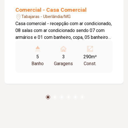
Comercial - Casa Comercial
Tabajaras - Uberlândia/MG
Casa comercial - recepção com ar condicionado,
08 salas com ar condicionado sendo 07 com
armários e 01 com banheiro, copa, 05 banheiros
sendo 02 com acessibilidade, área de serviço e
03 vagas de estacionamento frontal. Apróx.
5
3
290m²
290m²
Banho
Garagens
Const.