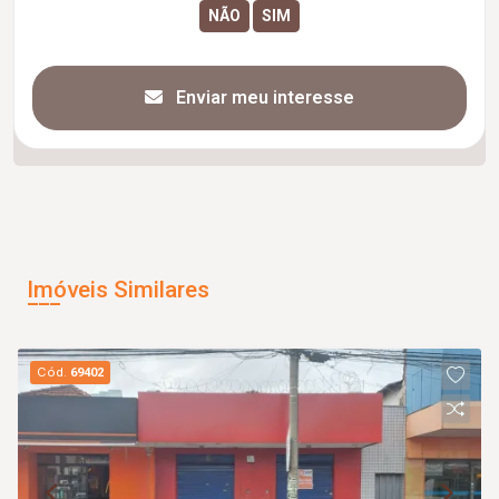
Enviar meu interesse
Imóveis Similares
Cód.
69402