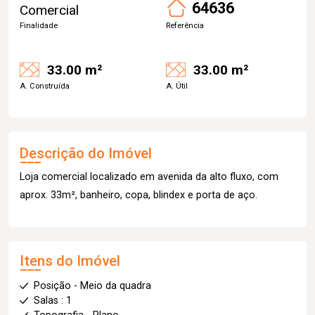
64636
Comercial
Finalidade
Referência
33.00 m²
33.00 m²
A. Construída
A. Útil
Descrição do Imóvel
Loja comercial localizado em avenida da alto fluxo, com
aprox. 33m², banheiro, copa, blindex e porta de aço.
Itens do Imóvel
Posição - Meio da quadra
Salas : 1