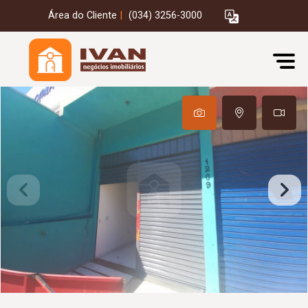
Área do Cliente
|
(034) 3256-3000