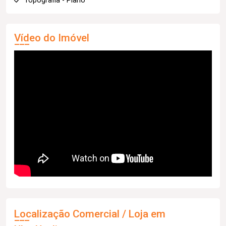
Topografia - Plano
Vídeo do Imóvel
Localização Comercial / Loja em