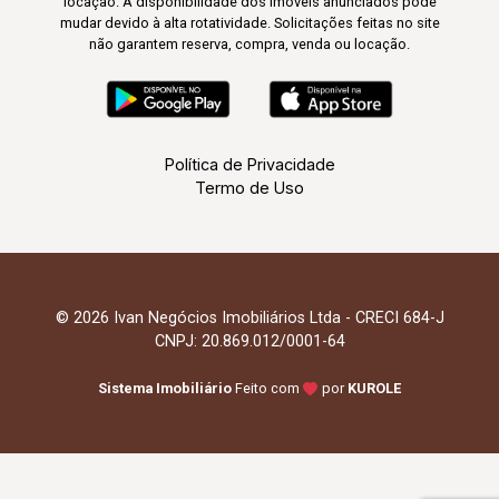
locação. A disponibilidade dos imóveis anunciados pode
mudar devido à alta rotatividade. Solicitações feitas no site
não garantem reserva, compra, venda ou locação.
Política de Privacidade
Termo de Uso
© 2026 Ivan Negócios Imobiliários Ltda - CRECI 684-J
CNPJ: 20.869.012/0001-64
Sistema Imobiliário
Feito com
por
KUROLE