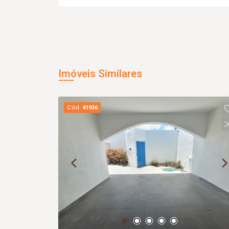
Imóveis Similares
Cód.
41936