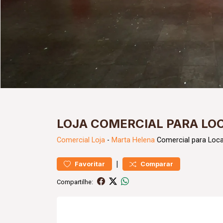
LOJA COMERCIAL PARA L
Comercial
Loja
-
Marta Helena
Comercial para Loc
|
Favoritar
Comparar
Compartilhe: