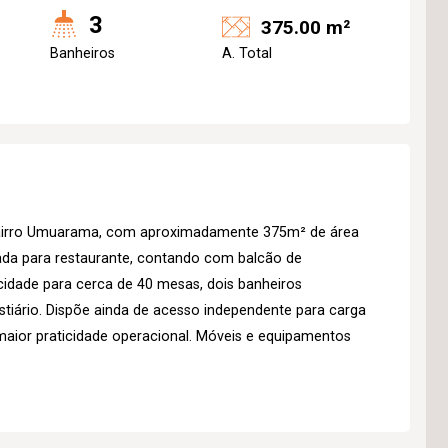
3
375.00 m²
Banheiros
A. Total
 bairro Umuarama, com aproximadamente 375m² de área
rada para restaurante, contando com balcão de
idade para cerca de 40 mesas, dois banheiros
estiário. Dispõe ainda de acesso independente para carga
 maior praticidade operacional. Móveis e equipamentos