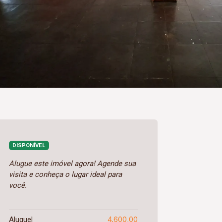
DISPONÍVEL
Alugue este imóvel agora! Agende sua
visita e conheça o lugar ideal para
você.
4.600,00
Aluguel