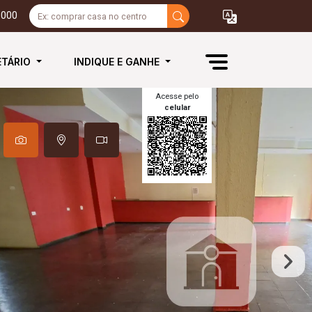
3000
ETÁRIO
INDIQUE E GANHE
Acesse pelo
celular