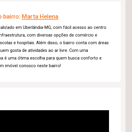
 bairro:
Marta Helena
calizado em Uberlândia-MG, com fácil acesso ao centro
infraestrutura, com diversas opções de comércio e
colas e hospitais. Além disso, o bairro conta com áreas
 quem gosta de atividades ao ar livre. Com uma
ena é uma ótima escolha para quem busca conforto e
um imóvel conosco neste bairro!