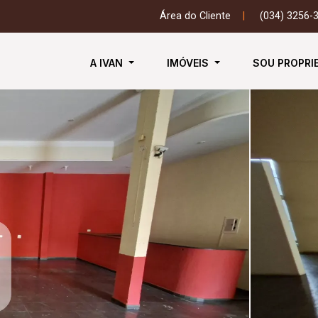
Área do Cliente
|
(034) 3256-
A IVAN
IMÓVEIS
SOU PROPRI