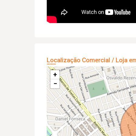
Localização Comercial / Loja e
+
−