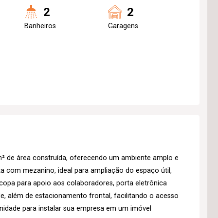
2
2
Banheiros
Garagens
² de área construída, oferecendo um ambiente amplo e
nta com mezanino, ideal para ampliação do espaço útil,
copa para apoio aos colaboradores, porta eletrônica
e, além de estacionamento frontal, facilitando o acesso
unidade para instalar sua empresa em um imóvel