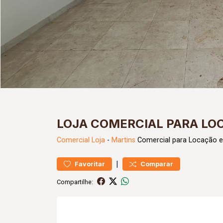
LOJA COMERCIAL PARA LO
Comercial
Loja
-
Martins
Comercial para Locação e
|
Favoritar
Comparar
Compartilhe: