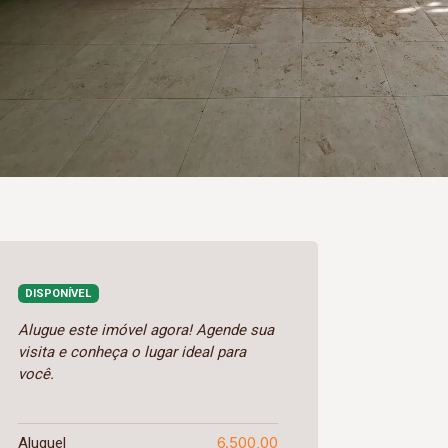
DISPONÍVEL
Alugue este imóvel agora! Agende sua
visita e conheça o lugar ideal para
você.
6.500,00
Aluguel