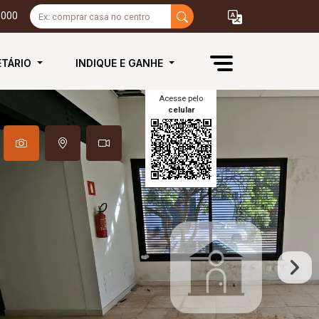
3000
ETÁRIO
INDIQUE E GANHE
Acesse pelo
celular