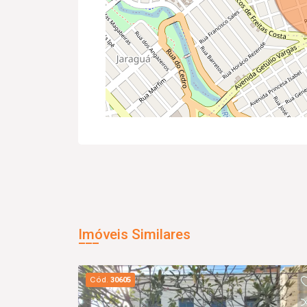
Imóveis Similares
Cód.
30605