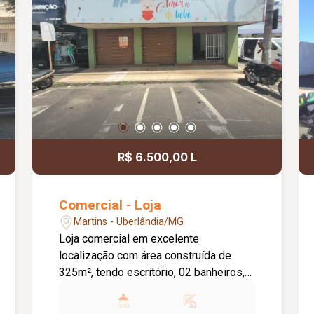
R$ 6.500,00 L
Comercial - Loja
Martins - Uberlândia/MG
Loja comercial em excelente
localização com área construída de
325m², tendo escritório, 02 banheiros,
cozinha e piso cerâmico.