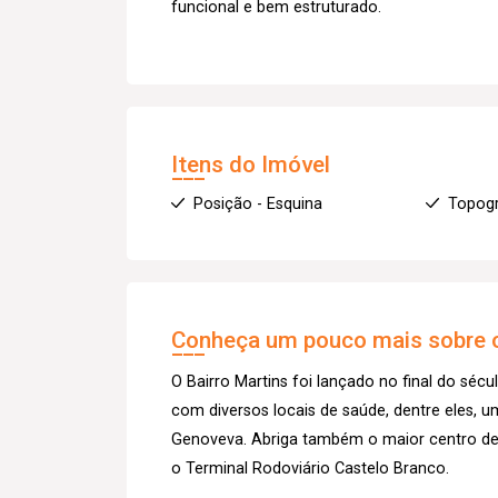
funcional e bem estruturado.
Itens do Imóvel
Posição - Esquina
Topogr
Conheça um pouco mais sobre o
O Bairro Martins foi lançado no final do sécu
com diversos locais de saúde, dentre eles, u
Genoveva. Abriga também o maior centro de 
o Terminal Rodoviário Castelo Branco.