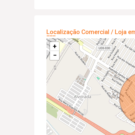
Localização Comercial / Loja e
+
−