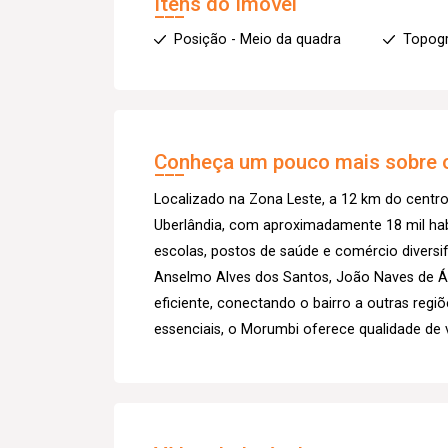
Itens do Imóvel
Posição - Meio da quadra
Topogr
Conheça um pouco mais sobre o
Localizado na Zona Leste, a 12 km do centro
Uberlândia, com aproximadamente 18 mil habi
escolas, postos de saúde e comércio diversif
Anselmo Alves dos Santos, João Naves de Ávi
eficiente, conectando o bairro a outras regi
essenciais, o Morumbi oferece qualidade de 