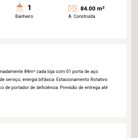
1
84.00 m²
Banheiro
A. Construída
imadamente 84m² cada loja com 01 porta de aço
 de serviço, energia bifásica. Estacionamento Rotativo
o de portador de deficiência. Previsão de entrega até