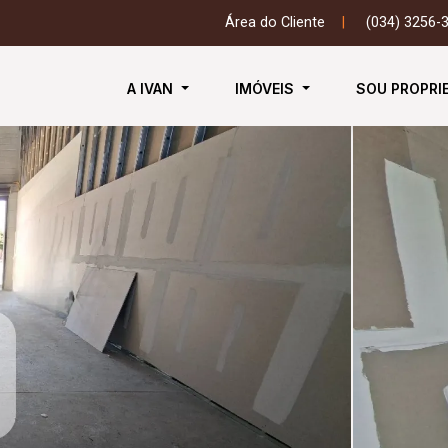
Área do Cliente
|
(034) 3256-
A IVAN
IMÓVEIS
SOU PROPRI