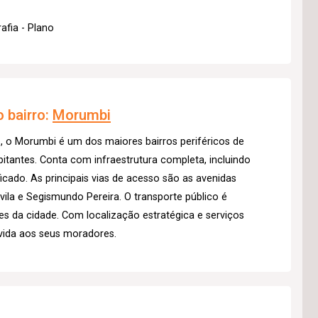
afia - Plano
 bairro:
Morumbi
, o Morumbi é um dos maiores bairros periféricos de
tantes. Conta com infraestrutura completa, incluindo
icado. As principais vias de acesso são as avenidas
la e Segismundo Pereira. O transporte público é
ões da cidade. Com localização estratégica e serviços
vida aos seus moradores.