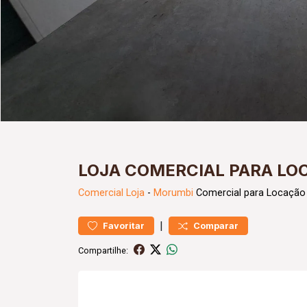
LOJA COMERCIAL PARA LO
Comercial
Loja
-
Morumbi
Comercial para Locação
|
Favoritar
Comparar
Compartilhe: