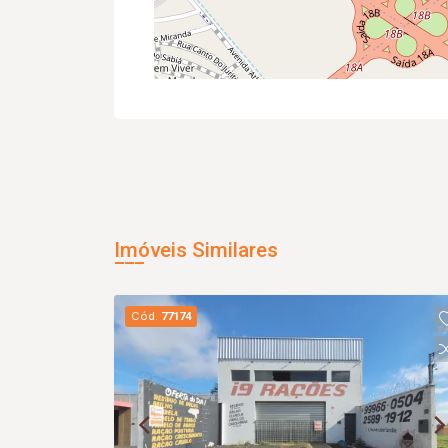
Imóveis Similares
Cód.
77174