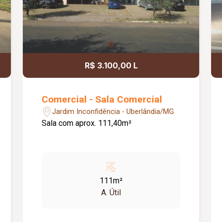
R$ 3.100,00 L
Comercial - Sala Comercial
Jardim Inconfidência - Uberlândia/MG
Sala com aprox. 111,40m²
111m²
A. Útil