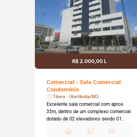
R$ 2.000,00 L
Comercial - Sala Comercial
Condomínio
Tibery - Uberlândia/MG
Excelente sala comercial com aprox
33m, dentro de um complexo comercial
dotado de 02 elevadores sendo 01
panorâmico, portaria horário comercial,
recepção, estacionamento rotativo.