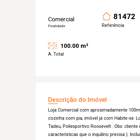
81472
Comercial
Referência
Finalidade
100.00 m²
A. Total
Descrição do Imóvel
Loja Comercial com aproximadamente 100m² 
cozinha com pia, imóvel já com Habite-se. 
Tadeu, Poliesportivo Roosevelt . Obs: cliente
características que o inquilino precisa ). Inc