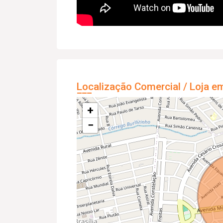
Localização Comercial / Loja e
+
−