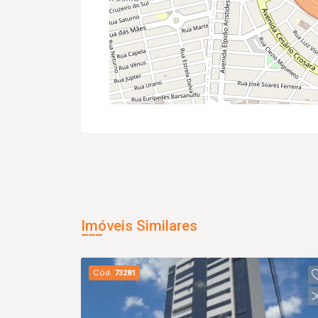
Imóveis Similares
Cód.
73281