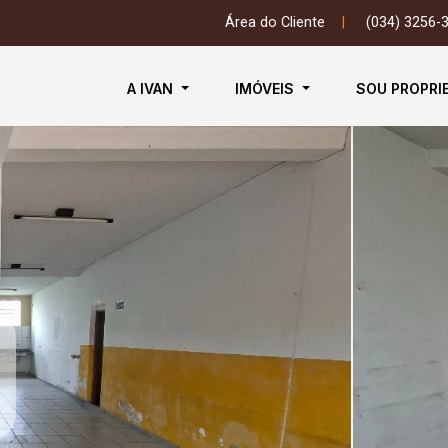
Área do Cliente
|
(034) 3256-
A IVAN
IMÓVEIS
SOU PROPRI