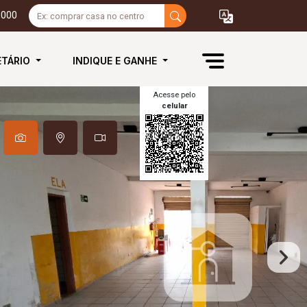
3000
ETÁRIO
INDIQUE E GANHE
Acesse pelo
celular