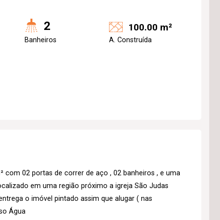
2
100.00 m²
Banheiros
A. Construída
com 02 portas de correr de aço , 02 banheiros , e uma
Localizado em uma região próximo a igreja São Judas
 entrega o imóvel pintado assim que alugar ( nas
luso Água