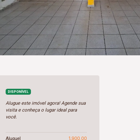
DISPONÍVEL
Alugue este imóvel agora! Agende sua
visita e conheça o lugar ideal para
você.
1.900,00
Aluguel