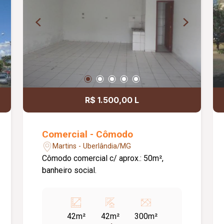
R$ 1.500,00 L
Comercial - Cômodo
Martins - Uberlândia/MG
Cômodo comercial c/ aprox.: 50m²,
banheiro social.
42m²
42m²
300m²