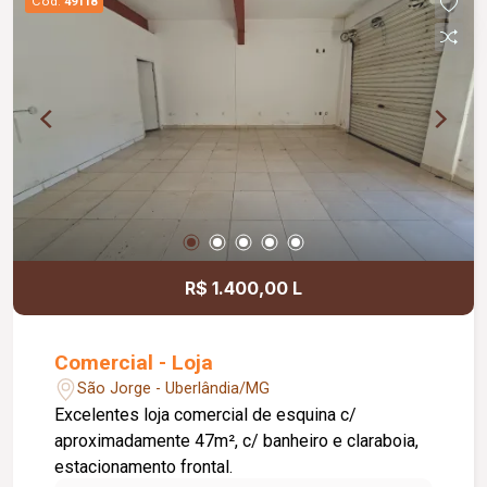
Cód.
49118
R$ 1.400,00 L
Comercial - Loja
São Jorge - Uberlândia/MG
Excelentes loja comercial de esquina c/
aproximadamente 47m², c/ banheiro e claraboia,
estacionamento frontal.