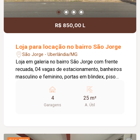
R$ 850,00 L
Loja para locação no bairro São Jorge
São Jorge - Uberlândia/MG
Loja em galeria no bairro São Jorge com frente
recuada, 04 vagas de estacionamento, banheiros
masculino e feminino, portas em blindex, piso
cerâmica, aprox. 25m²
4
25 m²
Garagens
A. Útil