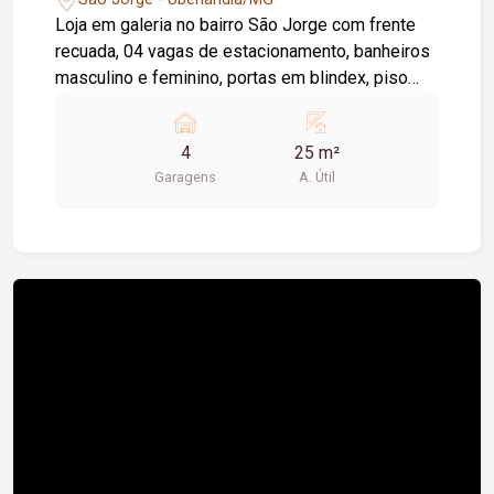
Loja em galeria no bairro São Jorge com frente
recuada, 04 vagas de estacionamento, banheiros
masculino e feminino, portas em blindex, piso
cerâmica, aprox. 25m²
4
25 m²
Garagens
A. Útil