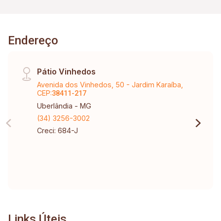
Endereço
Pátio Vinhedos
Avenida dos Vinhedos, 50 - Jardim Karaíba,
CEP:
38411-217
Uberlândia - MG
(34) 3256-3002
Creci: 684-J
Links Úteis