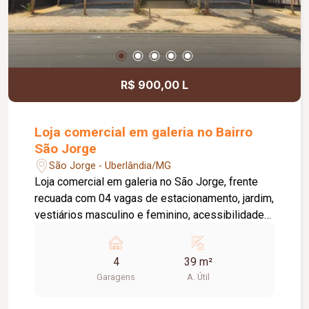
R$ 900,00 L
Loja comercial em galeria no Bairro
São Jorge
São Jorge - Uberlândia/MG
Loja comercial em galeria no São Jorge, frente
recuada com 04 vagas de estacionamento, jardim,
vestiários masculino e feminino, acessibilidade
total, portas de vidro, piso cerâmica, aprox. 39m²
4
39 m²
Garagens
A. Útil