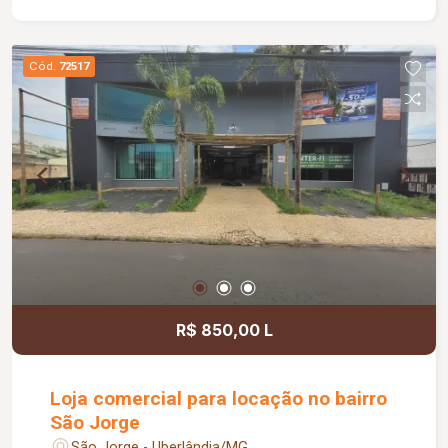
Cód.
72517
R$ 850,00 L
Loja comercial para locação no bairro
São Jorge
São Jorge - Uberlândia/MG