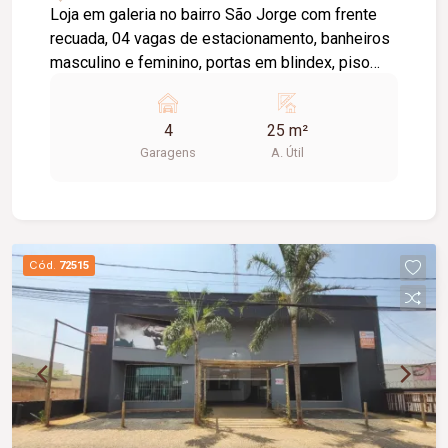
Loja em galeria no bairro São Jorge com frente
recuada, 04 vagas de estacionamento, banheiros
masculino e feminino, portas em blindex, piso
cerâmica, aprox. 25m²
4
25 m²
Garagens
A. Útil
Cód.
72515