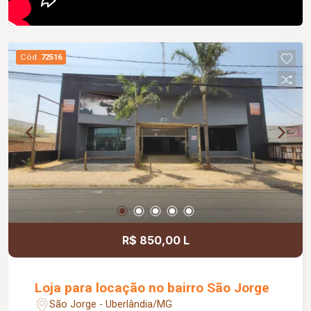
Cód.
72516
R$ 850,00 L
Loja para locação no bairro São Jorge
São Jorge - Uberlândia/MG