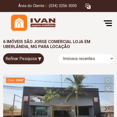
Área do Cliente
|
(034) 3256-3000
6 IMÓVEIS SÃO JORGE COMERCIAL LOJA EM
UBERLÂNDIA, MG PARA LOCAÇÃO
Refinar Pesquisa
Cód.
72567